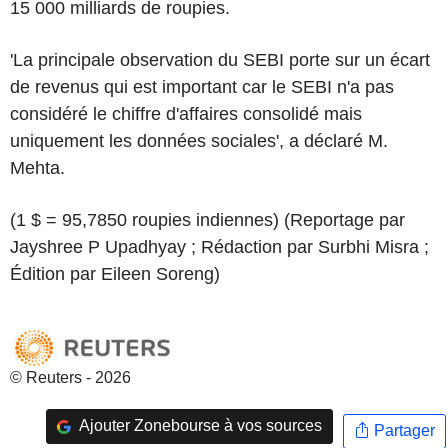
15 000 milliards de roupies.
'La principale observation du SEBI porte sur un écart
de revenus qui est important car le SEBI n'a pas
considéré le chiffre d'affaires consolidé mais
uniquement les données sociales', a déclaré M.
Mehta.
(1 $ = 95,7850 roupies indiennes) (Reportage par
Jayshree P Upadhyay ; Rédaction par Surbhi Misra ;
Édition par Eileen Soreng)
© Reuters - 2026
Ajouter Zonebourse à vos sources
Partager