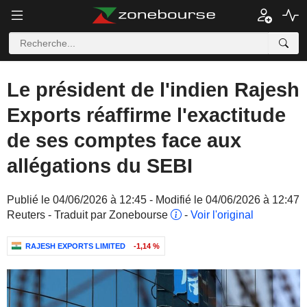
Le président de l'indien Rajesh
Exports réaffirme l'exactitude
de ses comptes face aux
allégations du SEBI
Publié le 04/06/2026 à 12:45 - Modifié le 04/06/2026 à 12:47
Reuters - Traduit par Zonebourse
-
Voir l'original
RAJESH EXPORTS LIMITED
-1,14 %