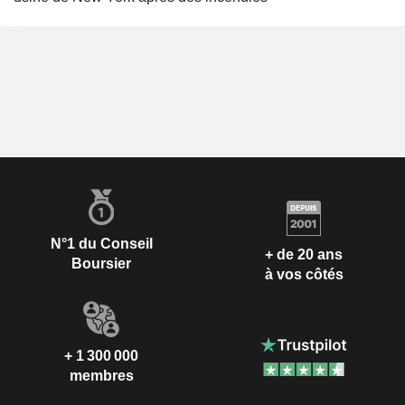
N°1 du Conseil
+ de 20 ans
Boursier
à vos côtés
+ 1 300 000
membres