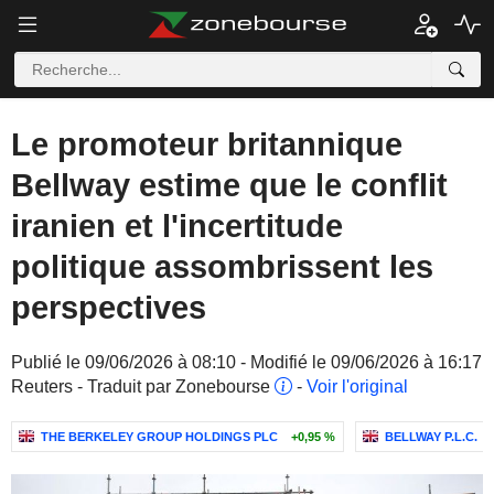
Le promoteur britannique
Bellway estime que le conflit
iranien et l'incertitude
politique assombrissent les
perspectives
Publié le 09/06/2026 à 08:10 - Modifié le 09/06/2026 à 16:17
Reuters - Traduit par Zonebourse
-
Voir l'original
THE BERKELEY GROUP HOLDINGS PLC
+0,95 %
BELLWAY P.L.C.