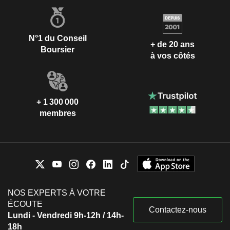
N°1 du Conseil
+ de 20 ans
Boursier
à vos côtés
+ 1 300 000
membres
NOS EXPERTS À VOTRE
ÉCOUTE
Contactez-nous
Lundi - Vendredi 9h-12h / 14h-
18h