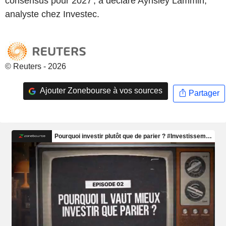
consensus pour 2027', a déclaré Aynsley Lammin,
analyste chez Investec.
© Reuters - 2026
Ajouter Zonebourse à vos sources
Partager