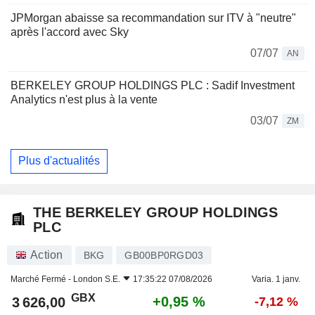
JPMorgan abaisse sa recommandation sur ITV à "neutre"
après l'accord avec Sky
07/07
AN
BERKELEY GROUP HOLDINGS PLC : Sadif Investment
Analytics n'est plus à la vente
03/07
ZM
Plus d'actualités
THE BERKELEY GROUP HOLDINGS
PLC
Action
BKG
GB00BP0RGD03
Marché Fermé -
London S.E.
17:35:22 07/08/2026
Varia. 1 janv.
GBX
+0,95 %
3 626,00
-7,12 %