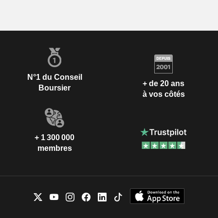
N°1 du Conseil
+ de 20 ans
Boursier
à vos côtés
+ 1 300 000
membres