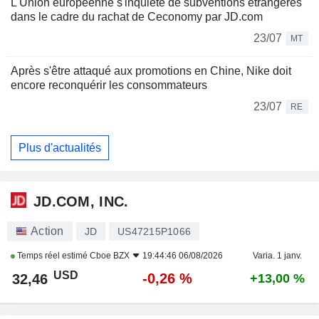
L'Union européenne s'inquiète de subventions étrangères
dans le cadre du rachat de Ceconomy par JD.com
23/07
MT
Après s'être attaqué aux promotions en Chine, Nike doit
encore reconquérir les consommateurs
23/07
RE
Plus d'actualités
JD.COM, INC.
Action
JD
US47215P1066
Temps réel estimé
Cboe BZX
19:44:46 06/08/2026
Varia. 1 janv.
USD
-0,26 %
32,46
+13,00 %