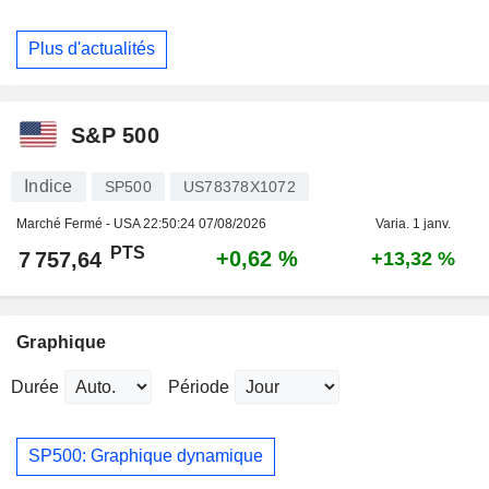
Plus d'actualités
S&P 500
Indice
SP500
US78378X1072
Marché Fermé - USA
22:50:24 07/08/2026
Varia. 1 janv.
PTS
+0,62 %
7 757,64
+13,32 %
Graphique
Durée
Période
SP500: Graphique dynamique