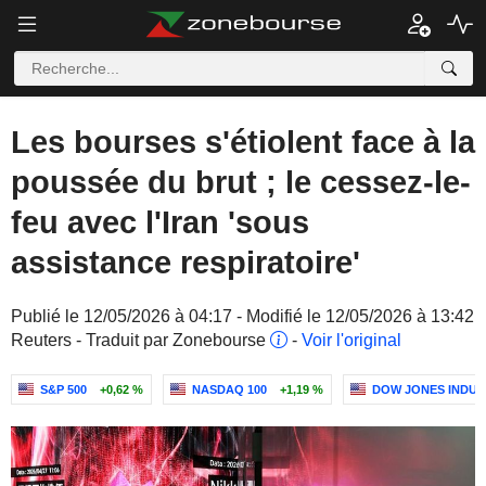
Les bourses s'étiolent face à la
poussée du brut ; le cessez-le-
feu avec l'Iran 'sous
assistance respiratoire'
Publié le 12/05/2026 à 04:17 - Modifié le 12/05/2026 à 13:42
Reuters - Traduit par Zonebourse
-
Voir l'original
S&P 500
+0,62 %
NASDAQ 100
+1,19 %
DOW JONES INDUS