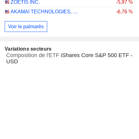
ZOETIS INC.
-5,97 %
AKAMAI TECHNOLOGIES, INC.
-6,76 %
Voir le palmarès
Variations secteurs
Composition de l'ETF
iShares Core S&P 500 ETF -
USD