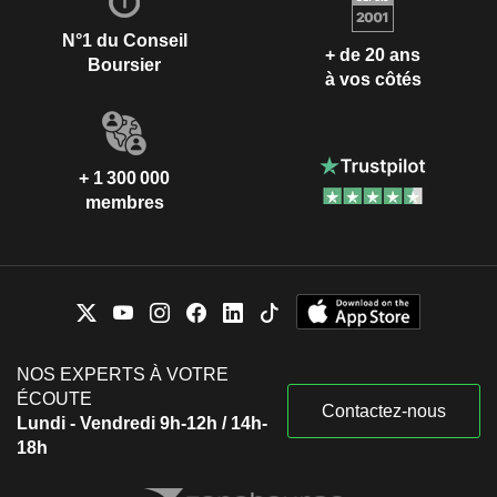
N°1 du Conseil
+ de 20 ans
Boursier
à vos côtés
+ 1 300 000
membres
NOS EXPERTS À VOTRE
ÉCOUTE
Contactez-nous
Lundi - Vendredi 9h-12h / 14h-
18h