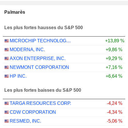
Palmarès
Les plus fortes hausses du S&P 500
MICROCHIP TECHNOLOGY INCORPORATED
+13,89 %
MODERNA, INC.
+9,86 %
AXON ENTERPRISE, INC.
+9,29 %
NEWMONT CORPORATION
+7,16 %
HP INC.
+6,64 %
Les plus fortes baisses du S&P 500
TARGA RESOURCES CORP.
-4,24 %
CDW CORPORATION
-4,34 %
RESMED, INC.
-5,06 %