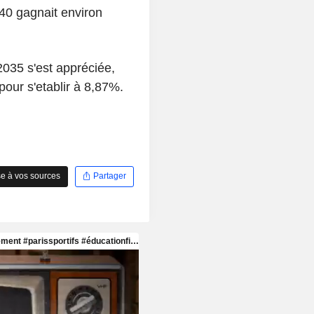
40 gagnait environ
 2035 s'est appréciée,
our s'etablir à 8,87%.
e à vos sources
Partager