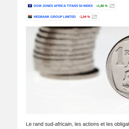
DOW JONES AFRICA TITANS 50 INDEX
+1,86 %
NEDBANK GROUP LIMITED
-1,04 %
Le rand sud-africain, les actions et les obliga