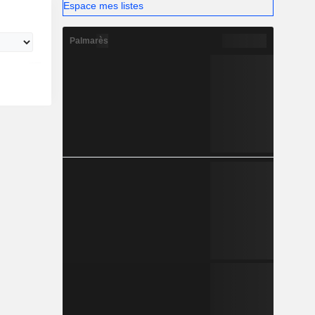
Espace mes listes
Palmarès