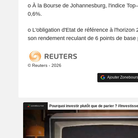
o À la Bourse de Johannesburg, l'indice Top-
0,6%.
o L'obligation d'Etat de référence à l'horizon
son rendement reculant de 6 points de base p
© Reuters - 2026
Ajouter Zonebours