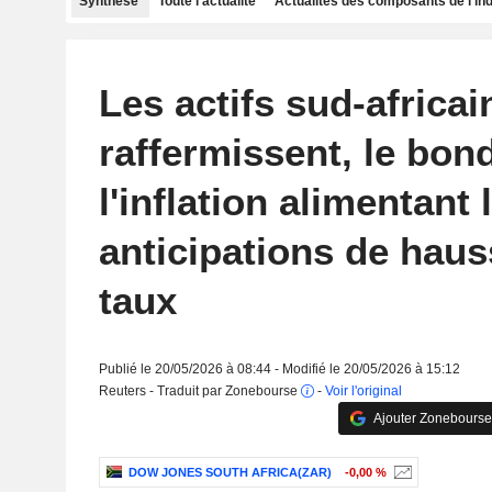
Synthèse
Toute l'actualité
Actualités des composants de l'in
Les actifs sud-africai
raffermissent, le bon
l'inflation alimentant 
anticipations de hau
taux
Publié le 20/05/2026 à 08:44 - Modifié le 20/05/2026 à 15:12
Reuters - Traduit par Zonebourse
-
Voir l'original
Ajouter Zonebourse
DOW JONES SOUTH AFRICA(ZAR)
-0,00 %