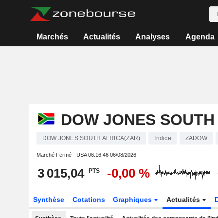
Marchés
Actualités
Analyses
Agenda
DOW JONES SOUTH 
DOW JONES SOUTH AFRICA(ZAR)
Indice
ZADOW
Marché Fermé - USA
06:16:46 06/08/2026
3 015,04
-0,00 %
PTS
Synthèse
Cotations
Graphiques
Actualités