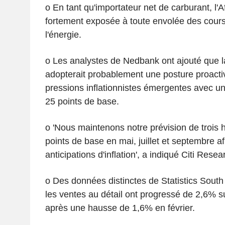
o En tant qu'importateur net de carburant, l'
fortement exposée à toute envolée des cour
l'énergie.
o Les analystes de Nedbank ont ajouté que l
adopterait probablement une posture proactiv
pressions inflationnistes émergentes avec u
25 points de base.
o 'Nous maintenons notre prévision de trois
points de base en mai, juillet et septembre af
anticipations d'inflation', a indiqué Citi Rese
o Des données distinctes de Statistics South
les ventes au détail ont progressé de 2,6% s
après une hausse de 1,6% en février.