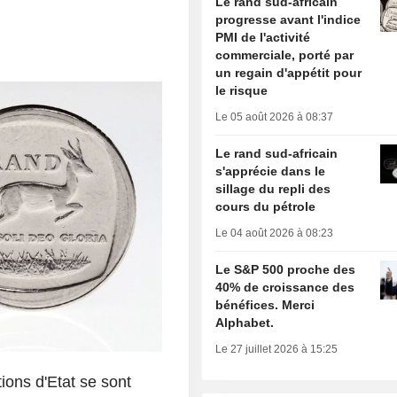
Le rand sud-africain
progresse avant l'indice
PMI de l'activité
commerciale, porté par
un regain d'appétit pour
le risque
Le 05 août 2026 à 08:37
Le rand sud-africain
s'apprécie dans le
sillage du repli des
cours du pétrole
Le 04 août 2026 à 08:23
Le S&P 500 proche des
40% de croissance des
bénéfices. Merci
Alphabet.
Le 27 juillet 2026 à 15:25
tions d'Etat se sont