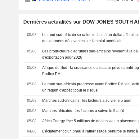
Dernières actualités sur DOW JONES SOUTH 
05/08
Le rand sud-africain se raffermit face à un dollar affaibli pa
des données décevantes sur l'emploi américain
05/08
Les producteurs d'agrumes sud-africains revoient à la bai
d'exportation pour 2026
05/08
Afrique du Sud : la croissance du secteur privé ralentit lé
l'indice PMI
05/08
Le rand sud-africain progresse avant l'indice PMI de l'act
un regain d'appétit pour le risque
05/08
Marchés sud-africains : les facteurs à suivre le 5 août
05/08
Marchés africains : les facteurs à suivre le 5 août
05/08
Africa Energy lève 5 millions de dollars via un placement
04/08
L'éclatement d'un pneu à l'atterrissage perturbe le trafic 