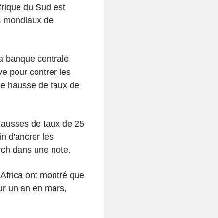
Afrique du Sud est
s mondiaux de
a banque centrale
e pour contrer les
ne hausse de taux de
 hausses de taux de 25
in d'ancrer les
arch dans une note.
 Africa ont montré que
ur un an en mars,