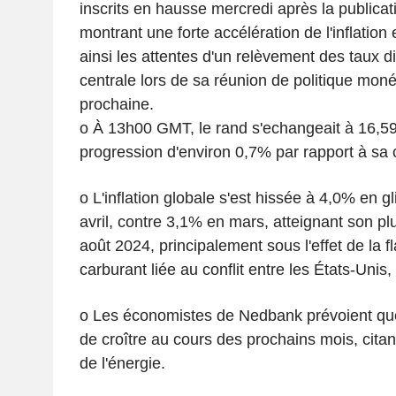
inscrits en hausse mercredi après la publica
montrant une forte accélération de l'inflation 
ainsi les attentes d'un relèvement des taux d
centrale lors de sa réunion de politique mon
prochaine.
o À 13h00 GMT, le rand s'echangeait à 16,59
progression d'environ 0,7% par rapport à sa 
o L'inflation globale s'est hissée à 4,0% en 
avril, contre 3,1% en mars, atteignant son p
août 2024, principalement sous l'effet de la 
carburant liée au conflit entre les États-Unis, I
o Les économistes de Nedbank prévoient que l
de croître au cours des prochains mois, cita
de l'énergie.