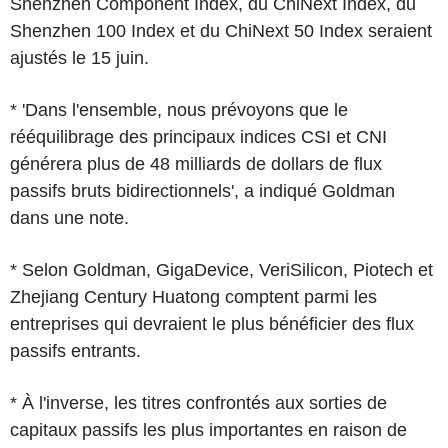
Shenzhen Component Index, du ChiNext Index, du
Shenzhen 100 Index et du ChiNext 50 Index seraient
ajustés le 15 juin.
* 'Dans l'ensemble, nous prévoyons que le
rééquilibrage des principaux indices CSI et CNI
générera plus de 48 milliards de dollars de flux
passifs bruts bidirectionnels', a indiqué Goldman
dans une note.
* Selon Goldman, GigaDevice, VeriSilicon, Piotech et
Zhejiang Century Huatong comptent parmi les
entreprises qui devraient le plus bénéficier des flux
passifs entrants.
* À l'inverse, les titres confrontés aux sorties de
capitaux passifs les plus importantes en raison de