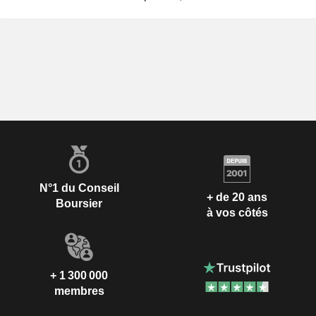
N°1 du Conseil
+ de 20 ans
Boursier
à vos côtés
+ 1 300 000
membres