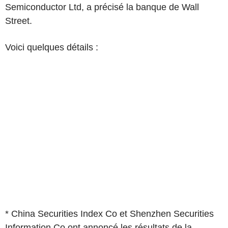
Semiconductor Ltd, a précisé la banque de Wall
Street.
Voici quelques détails :
* China Securities Index Co et Shenzhen Securities
Information Co ont annoncé les résultats de la