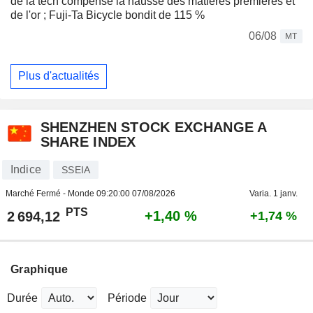
de la tech compense la hausse des matières premières et
de l'or ; Fuji-Ta Bicycle bondit de 115 %
06/08
MT
Plus d'actualités
SHENZHEN STOCK EXCHANGE A
SHARE INDEX
Indice
SSEIA
Marché Fermé - Monde
09:20:00 07/08/2026
Varia. 1 janv.
PTS
+1,40 %
2 694,12
+1,74 %
Graphique
Durée
Période