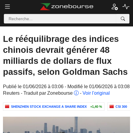
Le rééquilibrage des indices
chinois devrait générer 48
milliards de dollars de flux
passifs, selon Goldman Sachs
Publié le 01/06/2026 à 03:06 - Modifié le 01/06/2026 à 03:08
Reuters - Traduit par Zonebourse
-
Voir l'original
SHENZHEN STOCK EXCHANGE A SHARE INDEX
+1,40 %
CSI 300
+