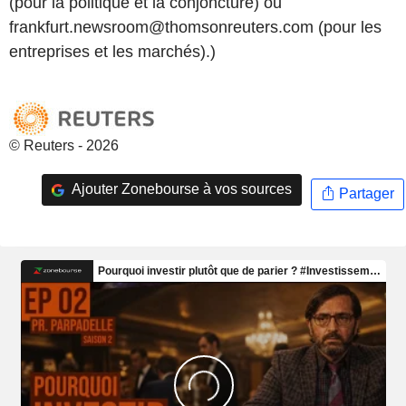
(pour la politique et la conjoncture) ou
frankfurt.newsroom@thomsonreuters.com (pour les
entreprises et les marchés).)
© Reuters - 2026
Ajouter Zonebourse à vos sources
Partager