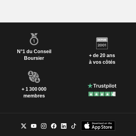
N°1 du Conseil
+ de 20 ans
Boursier
à vos côtés
+ 1 300 000
membres