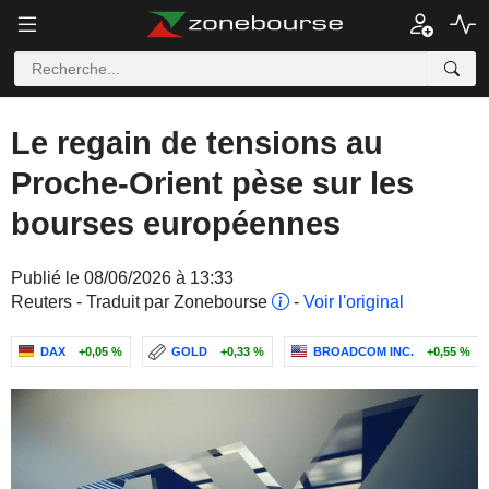
Le regain de tensions au
Proche-Orient pèse sur les
bourses européennes
Publié le 08/06/2026 à 13:33
Reuters - Traduit par Zonebourse
-
Voir l'original
DAX
+0,05 %
GOLD
+0,33 %
BROADCOM INC.
+0,55 %