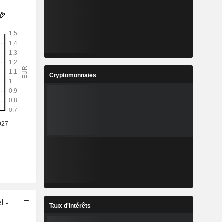
Cryptomonnaies
l -
Taux d'Intérêts