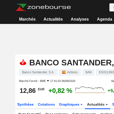
Marchés
Actualités
Analyses
Agenda
BANCO SANTANDER, 
Banco Santander, S.A.
Actions
SAN
ES011390
Marché Fermé -
BME
17:41:53 06/08/2026
Var
12,86
+0,82 %
EUR
+5
Synthèse
Cotations
Graphiques
Actualités