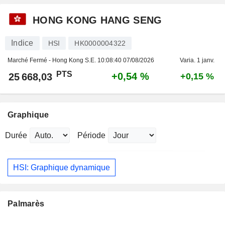
HONG KONG HANG SENG
Indice
HSI
HK0000004322
Marché Fermé - Hong Kong S.E.
10:08:40 07/08/2026
Varia. 1 janv.
PTS
+0,54 %
25 668,03
+0,15 %
Graphique
Durée
Période
HSI: Graphique dynamique
Palmarès