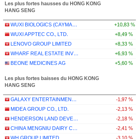
Les plus fortes hausses du HONG KONG
HANG SENG
WUXI BIOLOGICS (CAYMAN) INC.
+10,83 %
WUXI APPTEC CO., LTD.
+8,49 %
LENOVO GROUP LIMITED
+8,33 %
WHARF REAL ESTATE INVESTMENT COMPANY LIMITED
+6,93 %
BEONE MEDICINES AG
+5,60 %
Les plus fortes baisses du HONG KONG
HANG SENG
GALAXY ENTERTAINMENT GROUP LIMITED
-1,97 %
MIDEA GROUP CO., LTD.
-2,13 %
HENDERSON LAND DEVELOPMENT COMPANY LIMITED
-2,18 %
CHINA MENGNIU DAIRY COMPANY LIMITED
-2,41 %
WH GROUP LIMITED
-3,10 %