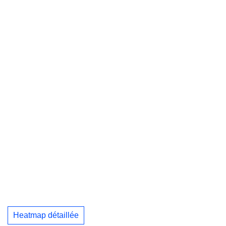
Heatmap détaillée