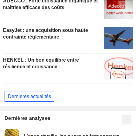
ADECCO : Forte croissance organique et
maîtrise efficace des coûts
EasyJet : une acquisition sous haute
contrainte réglementaire
HENKEL : Un bon équilibre entre
résilience et croissance
Dernières actualités
Dernières analyses