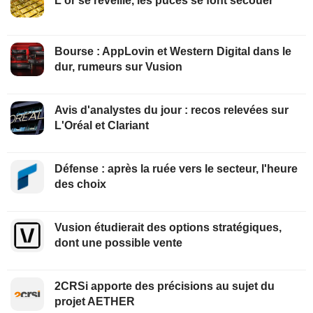
L'or se réveille, les puces se font secouer
Bourse : AppLovin et Western Digital dans le
dur, rumeurs sur Vusion
Avis d'analystes du jour : recos relevées sur
L'Oréal et Clariant
Défense : après la ruée vers le secteur, l'heure
des choix
Vusion étudierait des options stratégiques,
dont une possible vente
2CRSi apporte des précisions au sujet du
projet AETHER