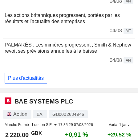
04/08
AN
Les actions britanniques progressent, portées par les
résultats et l'actualité des entreprises
04/08
MT
PALMARÈS : Les minières progressent ; Smith & Nephew
revoit ses prévisions annuelles à la baisse
04/08
AN
Plus d'actualités
BAE SYSTEMS PLC
Action
BA.
GB0002634946
Marché Fermé -
London S.E.
17:35:29 07/08/2026
Varia. 1 janv.
GBX
+0,91 %
2 220,00
+29,52 %