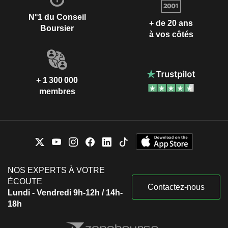
N°1 du Conseil
+ de 20 ans
Boursier
à vos côtés
+ 1 300 000
membres
NOS EXPERTS À VOTRE
ÉCOUTE
Contactez-nous
Lundi - Vendredi 9h-12h / 14h-
18h