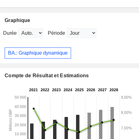
Graphique
Durée
Période
BA.: Graphique dynamique
Compte de Résultat et Estimations