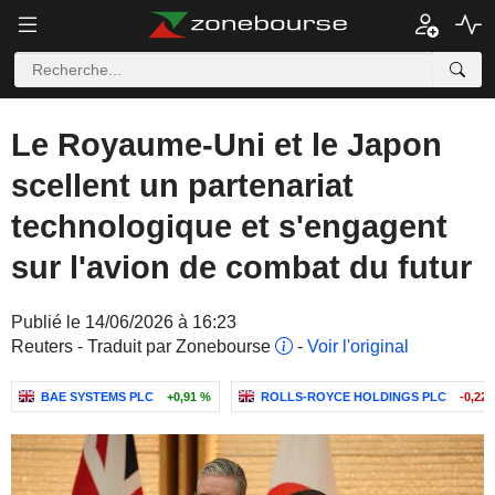
Le Royaume-Uni et le Japon
scellent un partenariat
technologique et s'engagent
sur l'avion de combat du futur
Publié le 14/06/2026 à 16:23
Reuters - Traduit par Zonebourse
-
Voir l'original
BAE SYSTEMS PLC
+0,91 %
ROLLS-ROYCE HOLDINGS PLC
-0,22