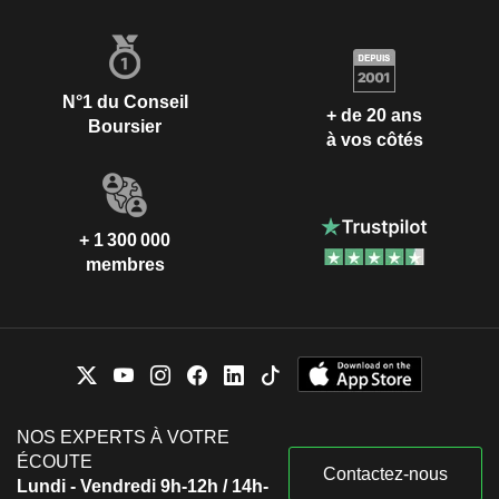
N°1 du Conseil
+ de 20 ans
Boursier
à vos côtés
+ 1 300 000
membres
NOS EXPERTS À VOTRE
ÉCOUTE
Contactez-nous
Lundi - Vendredi 9h-12h / 14h-