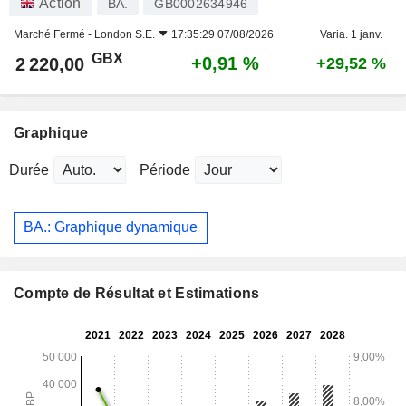
Action
BA.
GB0002634946
Marché Fermé -
London S.E.
17:35:29 07/08/2026
Varia. 1 janv.
GBX
+0,91 %
2 220,00
+29,52 %
Graphique
Durée
Période
BA.: Graphique dynamique
Compte de Résultat et Estimations