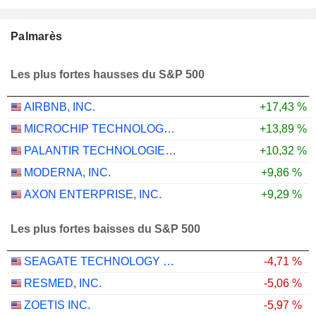
Palmarès
Les plus fortes hausses du S&P 500
AIRBNB, INC.
+17,43 %
MICROCHIP TECHNOLOGY INCORPORATED
+13,89 %
PALANTIR TECHNOLOGIES INC.
+10,32 %
MODERNA, INC.
+9,86 %
AXON ENTERPRISE, INC.
+9,29 %
Les plus fortes baisses du S&P 500
SEAGATE TECHNOLOGY HOLDINGS PLC
-4,71 %
RESMED, INC.
-5,06 %
ZOETIS INC.
-5,97 %