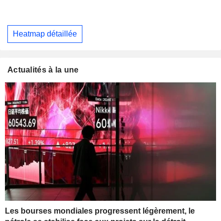
Heatmap détaillée
Actualités à la une
Les bourses mondiales progressent légèrement, le