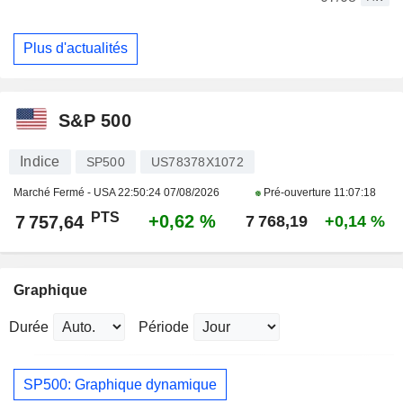
Plus d'actualités
S&P 500
Indice
SP500
US78378X1072
Marché Fermé - USA
22:50:24 07/08/2026
Pré-ouverture
11:07:18
PTS
+0,62 %
7 757,64
7 768,19
+0,14 %
Graphique
Durée
Période
SP500: Graphique dynamique