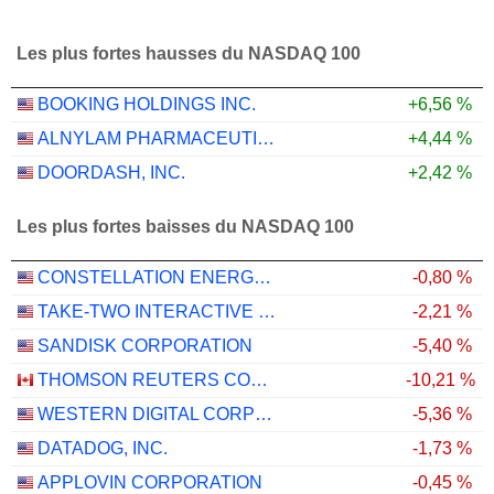
Les plus fortes hausses du NASDAQ 100
BOOKING HOLDINGS INC.
+6,56 %
ALNYLAM PHARMACEUTICALS, INC.
+4,44 %
DOORDASH, INC.
+2,42 %
Les plus fortes baisses du NASDAQ 100
CONSTELLATION ENERGY CORPORATION
-0,80 %
TAKE-TWO INTERACTIVE SOFTWARE, INC.
-2,21 %
SANDISK CORPORATION
-5,40 %
THOMSON REUTERS CORPORATION
-10,21 %
WESTERN DIGITAL CORPORATION
-5,36 %
DATADOG, INC.
-1,73 %
APPLOVIN CORPORATION
-0,45 %