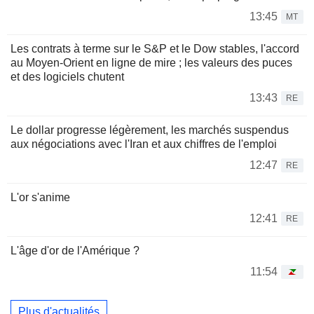
13:45
MT
Les contrats à terme sur le S&P et le Dow stables, l'accord
au Moyen-Orient en ligne de mire ; les valeurs des puces
et des logiciels chutent
13:43
RE
Le dollar progresse légèrement, les marchés suspendus
aux négociations avec l'Iran et aux chiffres de l'emploi
12:47
RE
L'or s'anime
12:41
RE
L'âge d'or de l'Amérique ?
11:54
Plus d'actualités