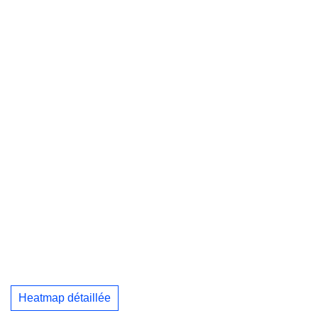
Heatmap détaillée