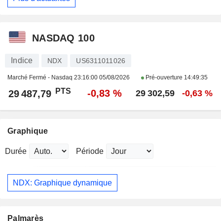
NASDAQ 100
Indice
NDX
US6311011026
Marché Fermé - Nasdaq
23:16:00 05/08/2026
Pré-ouverture
14:49:35
PTS
-0,83 %
29 487,79
29 302,59
-0,63 %
Graphique
Durée
Période
NDX: Graphique dynamique
Palmarès