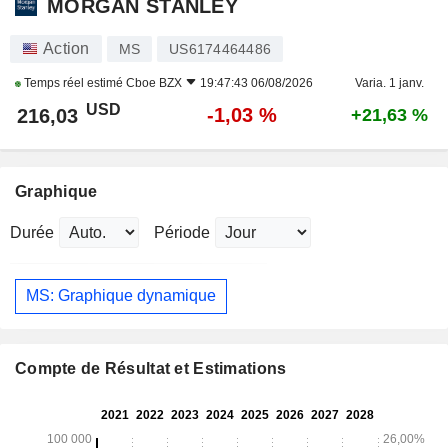
MORGAN STANLEY
Action
MS
US6174464486
Temps réel estimé
Cboe BZX
19:47:43 06/08/2026
Varia. 1 janv.
USD
-1,03 %
216,03
+21,63 %
Graphique
Durée
Période
MS: Graphique dynamique
Compte de Résultat et Estimations