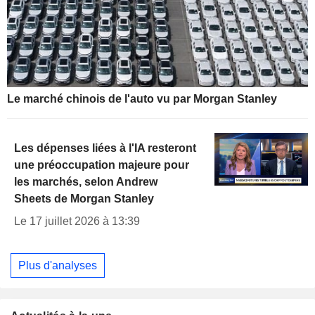
Le marché chinois de l'auto vu par Morgan Stanley
Les dépenses liées à l'IA resteront
une préoccupation majeure pour
les marchés, selon Andrew
Sheets de Morgan Stanley
Le 17 juillet 2026 à 13:39
Plus d'analyses