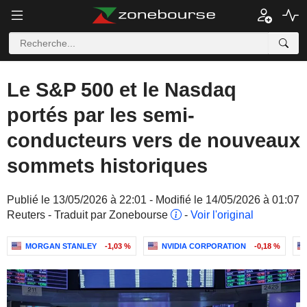
Le S&P 500 et le Nasdaq
portés par les semi-
conducteurs vers de nouveaux
sommets historiques
Publié le 13/05/2026 à 22:01 - Modifié le 14/05/2026 à 01:07
Reuters - Traduit par Zonebourse
-
Voir l'original
MORGAN STANLEY
-1,03 %
NVIDIA CORPORATION
-0,18 %