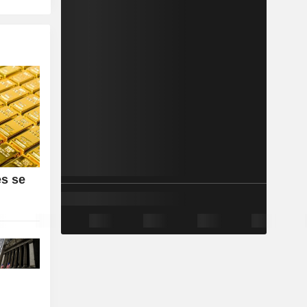
es se