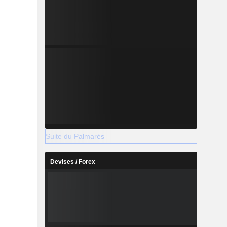
Suite du Palmarès
Devises / Forex