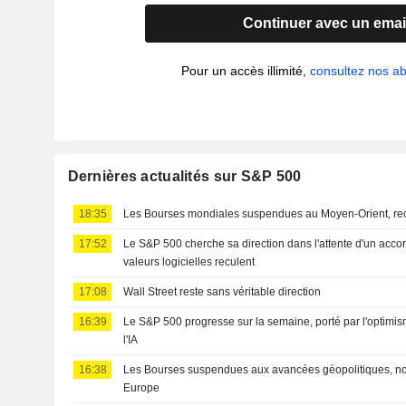
Continuer avec un emai
Pour un accès illimité,
consultez nos 
Dernières actualités sur S&P 500
18:35
Les Bourses mondiales suspendues au Moyen-Orient, re
17:52
Le S&P 500 cherche sa direction dans l'attente d'un acco
valeurs logicielles reculent
17:08
Wall Street reste sans véritable direction
16:39
Le S&P 500 progresse sur la semaine, porté par l'optimis
l'IA
16:38
Les Bourses suspendues aux avancées géopolitiques, n
Europe