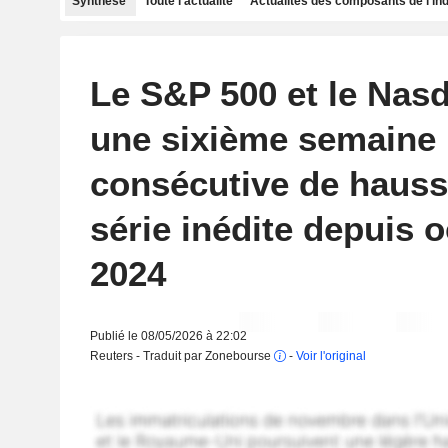
Synthèse
Toute l'actualité
Actualités des composants de l'in
Le S&P 500 et le Nas
une sixième semaine
consécutive de hauss
série inédite depuis 
2024
Publié le 08/05/2026 à 22:02
Reuters - Traduit par Zonebourse
-
Voir l'original