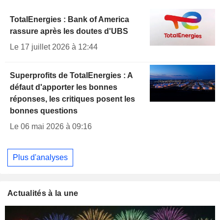
TotalEnergies : Bank of America
rassure après les doutes d'UBS
Le 17 juillet 2026 à 12:44
Superprofits de TotalEnergies : A
défaut d'apporter les bonnes
réponses, les critiques posent les
bonnes questions
Le 06 mai 2026 à 09:16
Plus d'analyses
Actualités à la une