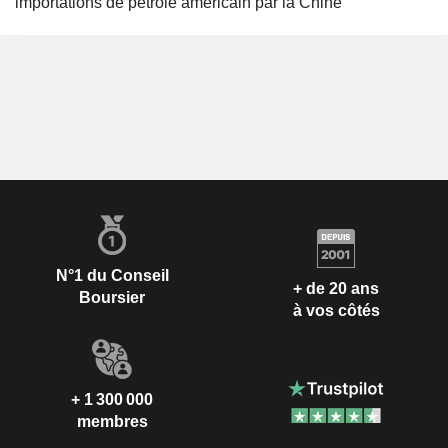
importations de pétrole américain par la Chine
N°1 du Conseil
+ de 20 ans
Boursier
à vos côtés
+ 1 300 000
membres