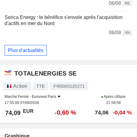
06/08
RE
Serica Energy : le bénéfice s'envole après l'acquisition
d'actifs en mer du Nord
06/08
AN
Plus d'actualités
TOTALENERGIES SE
Action
TTE
FR0000120271
Marché Fermé -
Euronext Paris
Après clôture
17:55:00 07/08/2026
21:59:58
EUR
-0,60 %
74,09
74,06
-0,04 %
Graphique