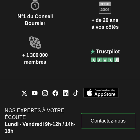
N°1 du Conseil
+ de 20 ans
Boursier
à vos côtés
+ 1 300 000
membres
NOS EXPERTS À VOTRE
ÉCOUTE
Contactez-nous
Lundi - Vendredi 9h-12h / 14h-
18h