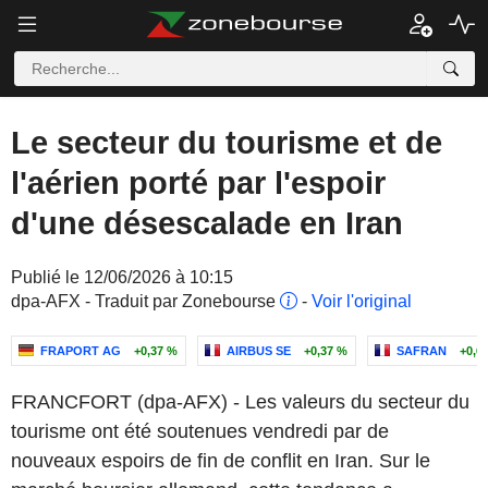
Le secteur du tourisme et de
l'aérien porté par l'espoir
d'une désescalade en Iran
Publié le 12/06/2026 à 10:15
dpa-AFX - Traduit par Zonebourse
-
Voir l'original
FRAPORT AG
+0,37 %
AIRBUS SE
+0,37 %
SAFRAN
+0,6
FRANCFORT (dpa-AFX) - Les valeurs du secteur du
tourisme ont été soutenues vendredi par de
nouveaux espoirs de fin de conflit en Iran. Sur le