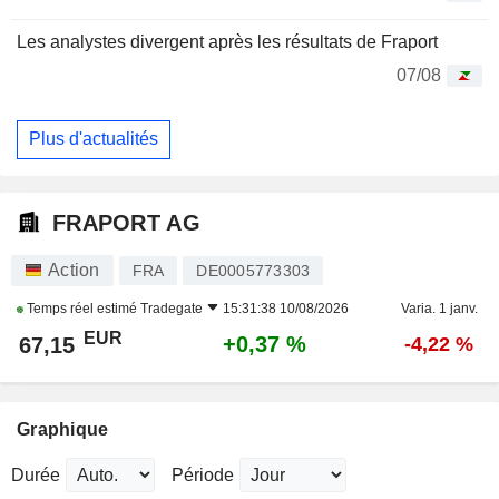
Les analystes divergent après les résultats de Fraport
07/08
Plus d'actualités
FRAPORT AG
Action
FRA
DE0005773303
Temps réel estimé
Tradegate
15:31:38 10/08/2026
Varia. 1 janv.
EUR
+0,37 %
67,15
-4,22 %
Graphique
Durée
Période