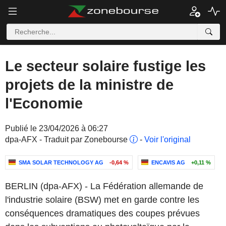
Le secteur solaire fustige les
projets de la ministre de
l'Economie
Publié le 23/04/2026 à 06:27
dpa-AFX - Traduit par Zonebourse
-
Voir l'original
SMA SOLAR TECHNOLOGY AG
-0,64 %
ENCAVIS AG
+0,11 %
BERLIN (dpa-AFX) - La Fédération allemande de
l'industrie solaire (BSW) met en garde contre les
conséquences dramatiques des coupes prévues