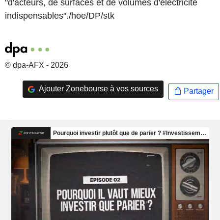
"d'acteurs, de surfaces et de volumes d'électricité
indispensables"./hoe/DP/stk
© dpa-AFX - 2026
Ajouter Zonebourse à vos sources
Partager