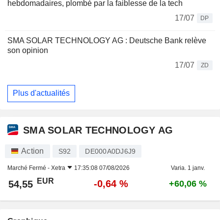
hebdomadaires, plombé par la faiblesse de la tech
17/07
DP
SMA SOLAR TECHNOLOGY AG : Deutsche Bank relève
son opinion
17/07
ZD
Plus d'actualités
SMA SOLAR TECHNOLOGY AG
Action
S92
DE000A0DJ6J9
Marché Fermé -
Xetra
17:35:08 07/08/2026
Varia. 1 janv.
EUR
-0,64 %
54,55
+60,06 %