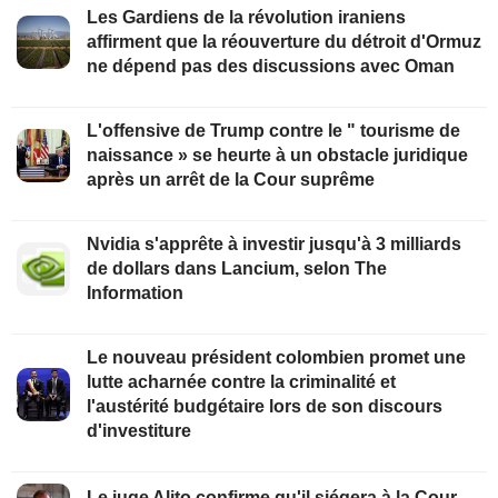
Les Gardiens de la révolution iraniens
affirment que la réouverture du détroit d'Ormuz
ne dépend pas des discussions avec Oman
L'offensive de Trump contre le " tourisme de
naissance » se heurte à un obstacle juridique
après un arrêt de la Cour suprême
Nvidia s'apprête à investir jusqu'à 3 milliards
de dollars dans Lancium, selon The
Information
Le nouveau président colombien promet une
lutte acharnée contre la criminalité et
l'austérité budgétaire lors de son discours
d'investiture
Le juge Alito confirme qu'il siégera à la Cour