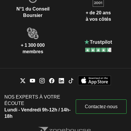
N°1 du Conseil
+ de 20 ans
Boursier
à vos côtés
+ 1 300 000
membres
NOS EXPERTS À VOTRE
ÉCOUTE
Contactez-nous
Lundi - Vendredi 9h-12h / 14h-
18h