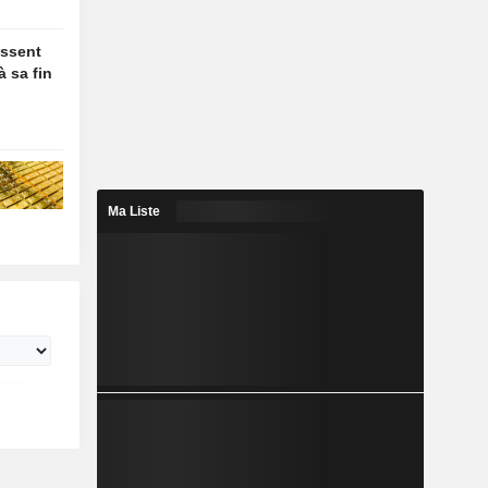
essent
à sa fin
Ma Liste