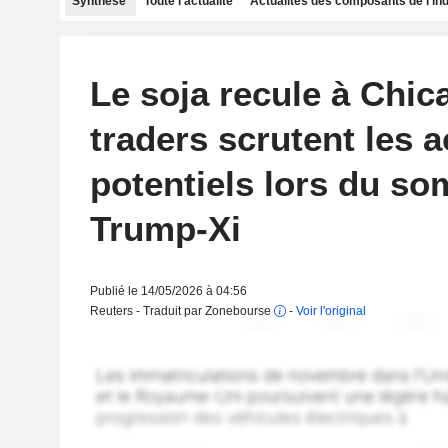
Synthèse
Toute l'actualité
Actualités des composants de l'in
Le soja recule à Chic
traders scrutent les 
potentiels lors du s
Trump-Xi
Publié le 14/05/2026 à 04:56
Reuters - Traduit par Zonebourse
-
Voir l'original