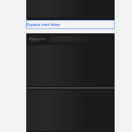
Espace mes listes
Palmarès