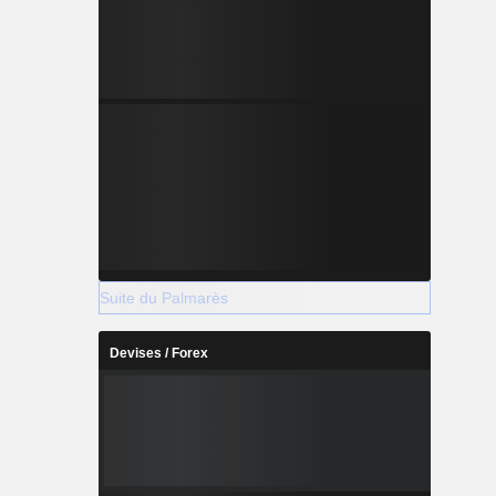
Suite du Palmarès
Devises / Forex