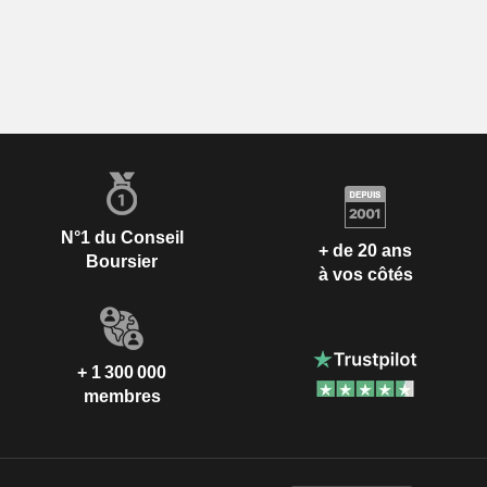
N°1 du Conseil
+ de 20 ans
Boursier
à vos côtés
+ 1 300 000
membres