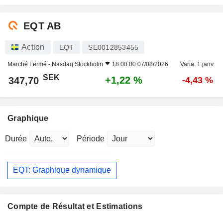
EQT AB
Action
EQT
SE0012853455
Marché Fermé -
Nasdaq Stockholm
18:00:00 07/08/2026
Varia. 1 janv.
SEK
+1,22 %
347,70
-4,43 %
Graphique
Durée
Période
EQT: Graphique dynamique
Compte de Résultat et Estimations