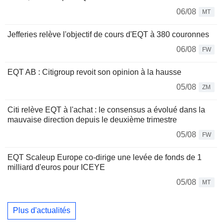
06/08
MT
Jefferies relève l'objectif de cours d'EQT à 380 couronnes
06/08
FW
EQT AB : Citigroup revoit son opinion à la hausse
05/08
ZM
Citi relève EQT à l'achat : le consensus a évolué dans la
mauvaise direction depuis le deuxième trimestre
05/08
FW
EQT Scaleup Europe co-dirige une levée de fonds de 1
milliard d'euros pour ICEYE
05/08
MT
Plus d'actualités