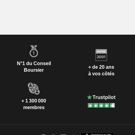
N°1 du Conseil
+ de 20 ans
Boursier
à vos côtés
+ 1 300 000
membres