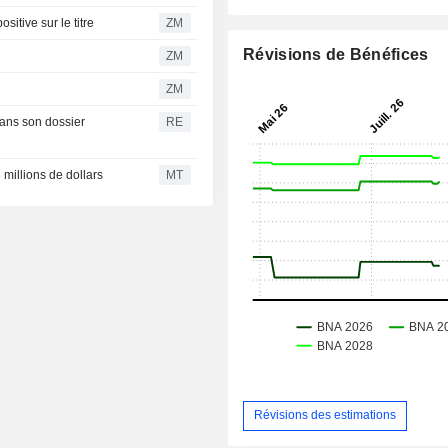
nion positive sur le titre
ZM
Révisions de Bénéfices
ZM
ZM
dans son dossier
RE
millions de dollars
MT
Révisions des estimations