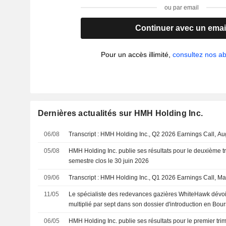
ou par email
Continuer avec un emai
Pour un accès illimité,
consultez nos 
Dernières actualités sur HMH Holding Inc.
06/08
Transcript : HMH Holding Inc., Q2 2026 Earnings Call, A
05/08
HMH Holding Inc. publie ses résultats pour le deuxième tr
semestre clos le 30 juin 2026
09/06
Transcript : HMH Holding Inc., Q1 2026 Earnings Call, M
11/05
Le spécialiste des redevances gazières WhiteHawk dévoile
multiplié par sept dans son dossier d'introduction en Bou
06/05
HMH Holding Inc. publie ses résultats pour le premier tri