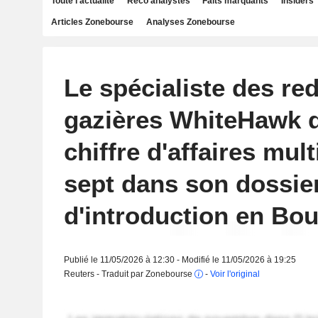
Toute l'actualité
Reco analystes
Faits marquants
Insiders
Articles Zonebourse
Analyses Zonebourse
Le spécialiste des re
gazières WhiteHawk d
chiffre d'affaires mult
sept dans son dossie
d'introduction en Bo
Publié le 11/05/2026 à 12:30 - Modifié le 11/05/2026 à 19:25
Reuters - Traduit par Zonebourse
-
Voir l'original