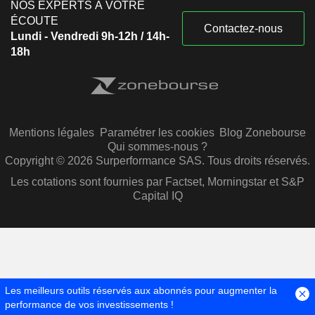
NOS EXPERTS À VOTRE
ÉCOUTE
Contactez-nous
Lundi - Vendredi 9h-12h / 14h-
18h
Mentions légales
Paramétrer les cookies
Blog Zonebourse
Qui sommes-nous ?
Copyright © 2026 Surperformance SAS. Tous droits réservés.
Les cotations sont fournies par Factset, Morningstar et S&P
Capital IQ
Les meilleurs outils réservés aux abonnés pour augmenter la
performance de vos investissements !