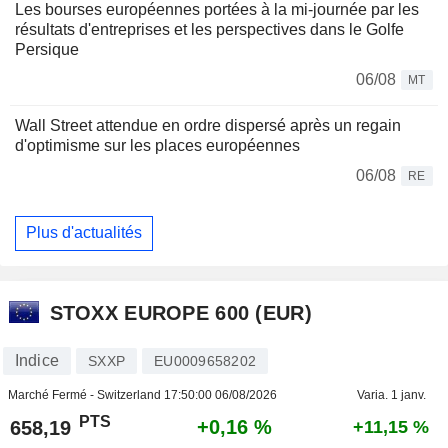
Les bourses européennes portées à la mi-journée par les
résultats d'entreprises et les perspectives dans le Golfe
Persique
06/08
MT
Wall Street attendue en ordre dispersé après un regain
d'optimisme sur les places européennes
06/08
RE
Plus d'actualités
STOXX EUROPE 600 (EUR)
Indice
SXXP
EU0009658202
Marché Fermé - Switzerland
17:50:00 06/08/2026
Varia. 1 janv.
PTS
+0,16 %
658,19
+11,15 %