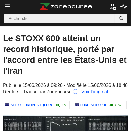
Le STOXX 600 atteint un
record historique, porté par
l'accord entre les États-Unis et
l'Iran
Publié le 15/06/2026 à 09:28 - Modifié le 15/06/2026 à 18:48
Reuters - Traduit par Zonebourse
-
Voir l'original
STOXX EUROPE 600 (EUR)
+0,16 %
EURO STOXX 50
+0,39 %