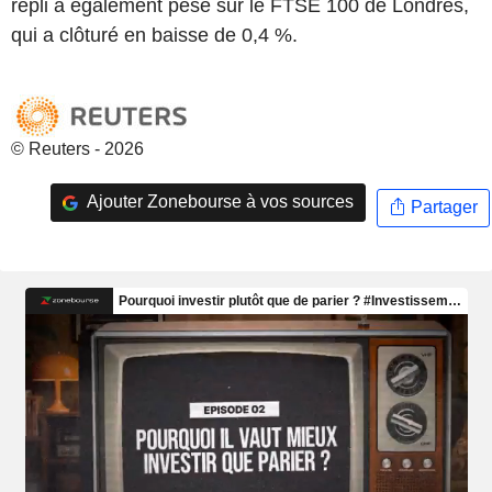
repli a également pesé sur le FTSE 100 de Londres,
qui a clôturé en baisse de 0,4 %.
© Reuters - 2026
Ajouter Zonebourse à vos sources
Partager