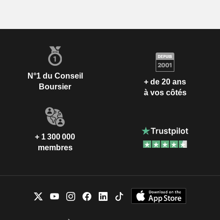
N°1 du Conseil
+ de 20 ans
Boursier
à vos côtés
+ 1 300 000
membres