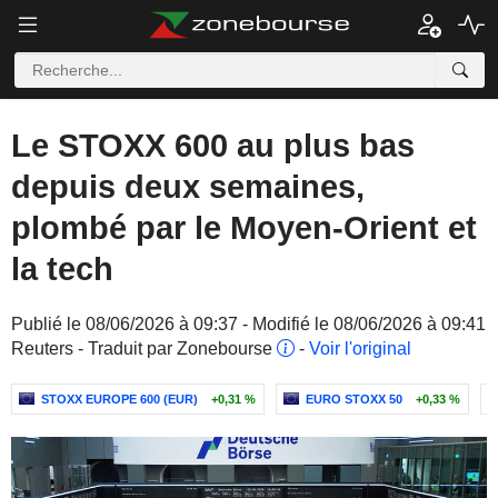
Le STOXX 600 au plus bas
depuis deux semaines,
plombé par le Moyen-Orient et
la tech
Publié le 08/06/2026 à 09:37 - Modifié le 08/06/2026 à 09:41
Reuters - Traduit par Zonebourse
-
Voir l'original
STOXX EUROPE 600 (EUR)
+0,31 %
EURO STOXX 50
+0,33 %