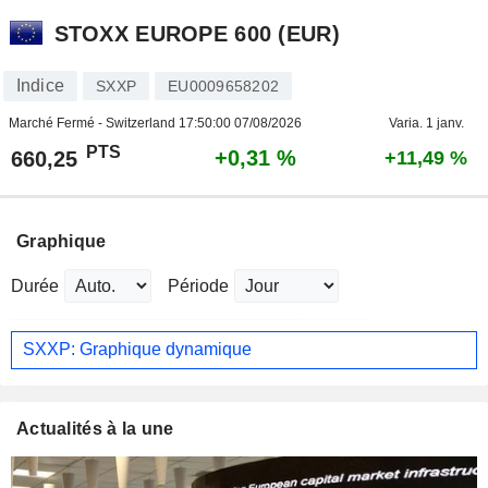
STOXX EUROPE 600 (EUR)
Indice
SXXP
EU0009658202
Marché Fermé - Switzerland
17:50:00 07/08/2026
Varia. 1 janv.
PTS
+0,31 %
660,25
+11,49 %
Graphique
Durée
Période
SXXP: Graphique dynamique
Actualités à la une