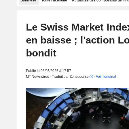
Synthèse
Toute l'actualité
Actualités des composants de l'in
Le Swiss Market Inde
en baisse ; l'action L
bondit
Publié le 08/05/2026 à 17:57
MT Newswires - Traduit par Zonebourse
-
Voir l'original