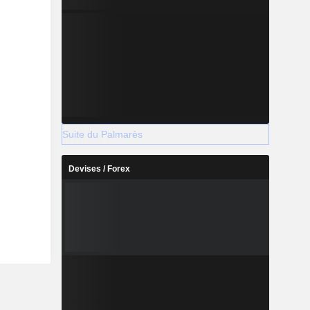
Suite du Palmarès
Devises / Forex