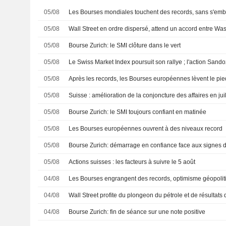
05/08
Les Bourses mondiales touchent des records, sans s'emba
05/08
Wall Street en ordre dispersé, attend un accord entre Wa
05/08
Bourse Zurich: le SMI clôture dans le vert
05/08
Le Swiss Market Index poursuit son rallye ; l'action Sand
05/08
Après les records, les Bourses européennes lèvent le pie
05/08
Suisse : amélioration de la conjoncture des affaires en juil
05/08
Bourse Zurich: le SMI toujours confiant en matinée
05/08
Les Bourses européennes ouvrent à des niveaux record
05/08
Bourse Zurich: démarrage en confiance face aux signes 
05/08
Actions suisses : les facteurs à suivre le 5 août
04/08
Les Bourses engrangent des records, optimisme géopoliti
04/08
Wall Street profite du plongeon du pétrole et de résultats 
04/08
Bourse Zurich: fin de séance sur une note positive