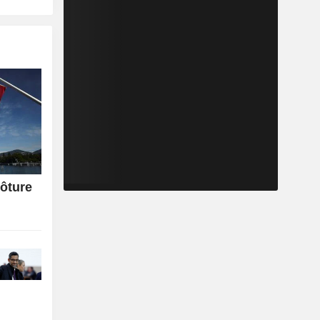
lôture