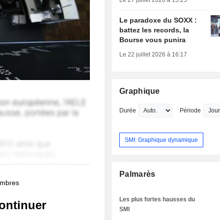
Le 27 juillet 2026 à 15:25
Le paradoxe du SOXX :
battez les records, la
Bourse vous punira
Le 22 juillet 2026 à 16:17
Graphique
Durée
Période
SMI: Graphique dynamique
Palmarès
membres
Les plus fortes hausses du
ontinuer
SMI