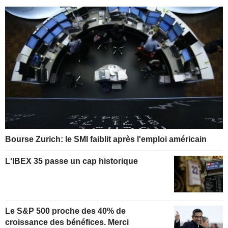
Bourse Zurich: le SMI faiblit après l'emploi américain
L'IBEX 35 passe un cap historique
Le S&P 500 proche des 40% de
croissance des bénéfices. Merci