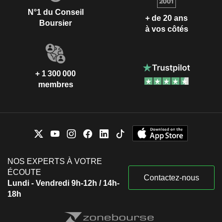
N°1 du Conseil
+ de 20 ans
Boursier
à vos côtés
+ 1 300 000
membres
NOS EXPERTS À VOTRE
ÉCOUTE
Contactez-nous
Lundi - Vendredi 9h-12h / 14h-
18h