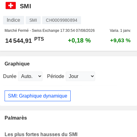
SMI
Indice
SMI
CH0009980894
Marché Fermé - Swiss Exchange
17:30:54 07/08/2026
Varia. 1 janv.
PTS
+0,18 %
14 544,91
+9,63 %
Graphique
Durée
Période
SMI: Graphique dynamique
Palmarès
Les plus fortes hausses du SMI