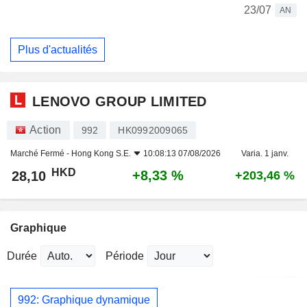
23/07
AN
Plus d'actualités
LENOVO GROUP LIMITED
Action
992
HK0992009065
Marché Fermé -
Hong Kong S.E.
10:08:13 07/08/2026
Varia. 1 janv.
HKD
+8,33 %
28,10
+203,46 %
Graphique
Durée
Période
992: Graphique dynamique