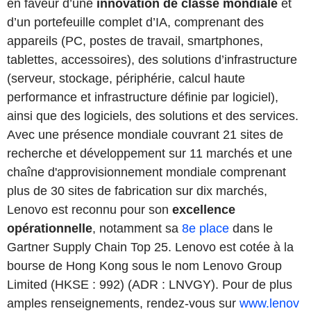
en faveur d’une
innovation de classe mondiale
et
d’un portefeuille complet d’IA, comprenant des
appareils (PC, postes de travail, smartphones,
tablettes, accessoires), des solutions d’infrastructure
(serveur, stockage, périphérie, calcul haute
performance et infrastructure définie par logiciel),
ainsi que des logiciels, des solutions et des services.
Avec une présence mondiale couvrant 21 sites de
recherche et développement sur 11 marchés et une
chaîne d'approvisionnement mondiale comprenant
plus de 30 sites de fabrication sur dix marchés,
Lenovo est reconnu pour son
excellence
opérationnelle
, notamment sa
8e place
dans le
Gartner Supply Chain Top 25. Lenovo est cotée à la
bourse de Hong Kong sous le nom Lenovo Group
Limited (HKSE : 992) (ADR : LNVGY). Pour de plus
amples renseignements, rendez-vous sur
www.lenov