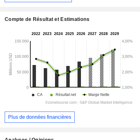
Compte de Résultat et Estimations
Plus de données financières
Analyses / Opinions