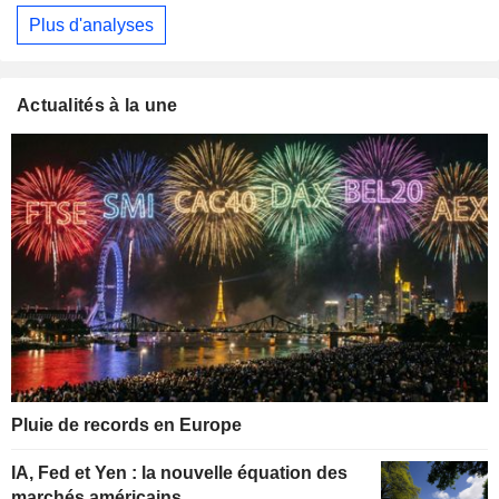
Plus d'analyses
Actualités à la une
Pluie de records en Europe
IA, Fed et Yen : la nouvelle équation des
marchés américains