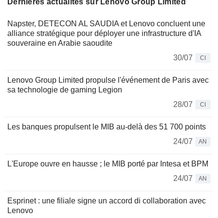
Dernières actualités sur Lenovo Group Limited
Napster, DETECON AL SAUDIA et Lenovo concluent une
alliance stratégique pour déployer une infrastructure d'IA
souveraine en Arabie saoudite
30/07
CI
Lenovo Group Limited propulse l'événement de Paris avec
sa technologie de gaming Legion
28/07
CI
Les banques propulsent le MIB au-delà des 51 700 points
24/07
AN
L'Europe ouvre en hausse ; le MIB porté par Intesa et BPM
24/07
AN
Esprinet : une filiale signe un accord di collaboration avec
Lenovo