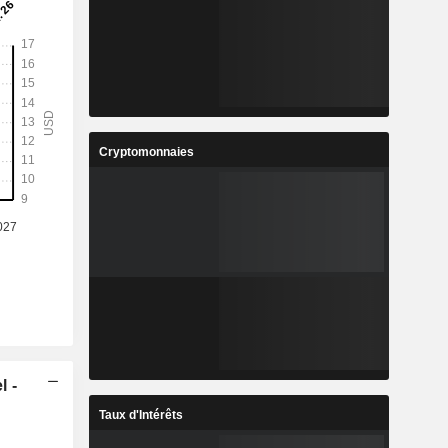
Cryptomonnaies
l -
Taux d'Intérêts