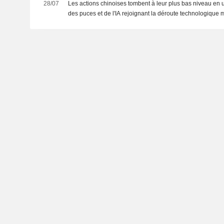
28/07
Les actions chinoises tombent à leur plus bas niveau en 
des puces et de l'IA rejoignant la déroute technologique