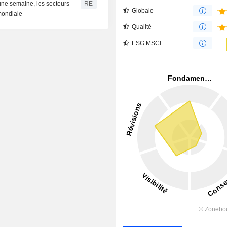
une semaine, les secteurs
RE
Globale
 mondiale
Qualité
ESG MSCI