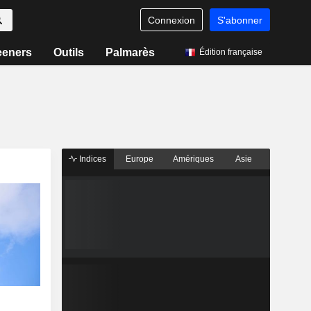
Connexion
S'abonner
eeners
Outils
Palmarès
Édition française
Indices
Europe
Amériques
Asie