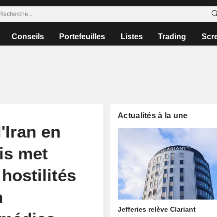
Conseils
Portefeuilles
Listes
Trading
Scr
Actualités à la une
'Iran en
is met
 hostilités
n
Jefferies relève Clariant