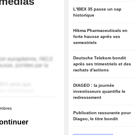
 médias
L'IBEX 35 passe un cap
historique
Hikma Pharmaceuticals en
forte hausse après ses
semestriels
Deutsche Telekom bondit
après ses trimestriels et des
rachats d'actions
DIAGEO : la journée
investisseurs quantifie le
redressement
membres
Publication rassurante pour
Diageo, le titre bondit
ontinuer