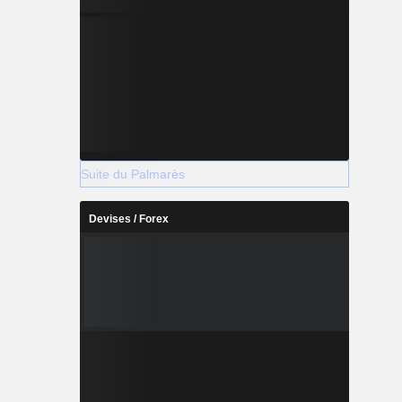
Suite du Palmarès
Devises / Forex