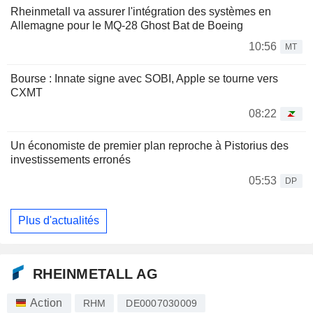
Rheinmetall va assurer l'intégration des systèmes en
Allemagne pour le MQ-28 Ghost Bat de Boeing
10:56
MT
Bourse : Innate signe avec SOBI, Apple se tourne vers
CXMT
08:22
Un économiste de premier plan reproche à Pistorius des
investissements erronés
05:53
DP
Plus d'actualités
RHEINMETALL AG
Action
RHM
DE0007030009