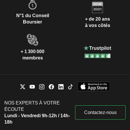
N°1 du Conseil
+ de 20 ans
Boursier
à vos côtés
+ 1 300 000
membres
NOS EXPERTS À VOTRE
ÉCOUTE
Contactez-nous
Lundi - Vendredi 9h-12h / 14h-
18h