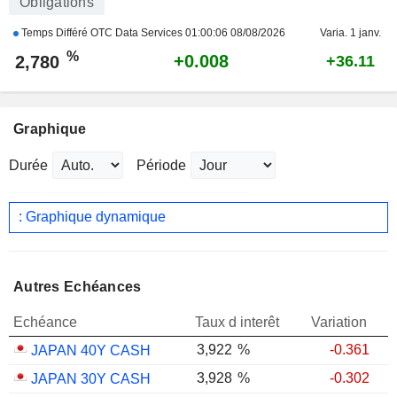
Obligations
Temps Différé OTC Data Services
01:00:06 08/08/2026
Varia. 1 janv.
%
+0.008
2,780
+36.11
Graphique
Durée
Période
: Graphique dynamique
Autres Echéances
Echéance
Taux d interêt
Variation
3,922
%
-0.361
JAPAN 40Y CASH
3,928
%
-0.302
JAPAN 30Y CASH