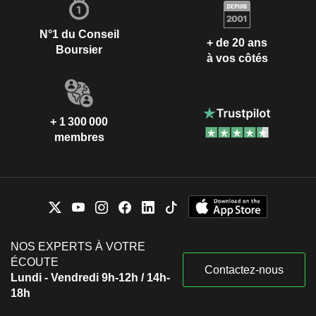
N°1 du Conseil
+ de 20 ans
Boursier
à vos côtés
+ 1 300 000
membres
NOS EXPERTS À VOTRE
ÉCOUTE
Contactez-nous
Lundi - Vendredi 9h-12h / 14h-
18h