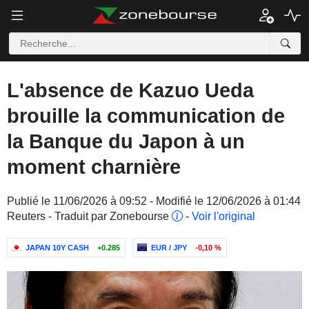
L'absence de Kazuo Ueda
brouille la communication de
la Banque du Japon à un
moment charnière
Publié le 11/06/2026 à 09:52 - Modifié le 12/06/2026 à 01:44
Reuters - Traduit par Zonebourse
-
Voir l'original
JAPAN 10Y CASH
+0.285
EUR / JPY
-0,10 %