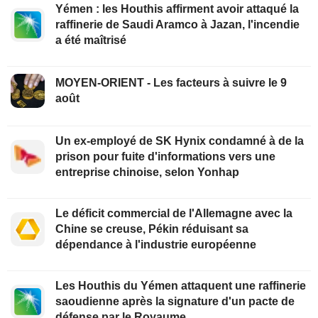
Yémen : les Houthis affirment avoir attaqué la
raffinerie de Saudi Aramco à Jazan, l'incendie
a été maîtrisé
MOYEN-ORIENT - Les facteurs à suivre le 9
août
Un ex-employé de SK Hynix condamné à de la
prison pour fuite d'informations vers une
entreprise chinoise, selon Yonhap
Le déficit commercial de l'Allemagne avec la
Chine se creuse, Pékin réduisant sa
dépendance à l'industrie européenne
Les Houthis du Yémen attaquent une raffinerie
saoudienne après la signature d'un pacte de
défense par le Royaume