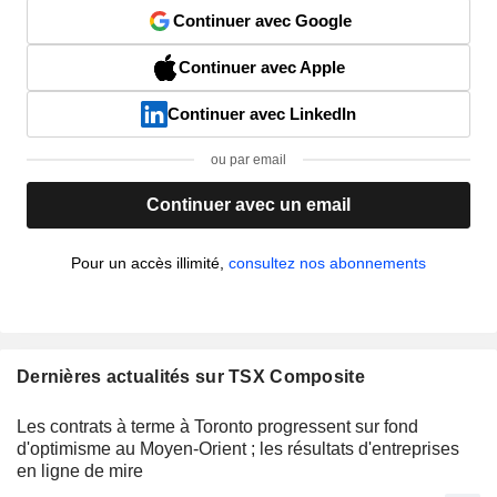
Continuer avec Google
Continuer avec Apple
Continuer avec LinkedIn
ou par email
Continuer avec un email
Pour un accès illimité,
consultez nos abonnements
Dernières actualités sur TSX Composite
Les contrats à terme à Toronto progressent sur fond
d'optimisme au Moyen-Orient ; les résultats d'entreprises
en ligne de mire