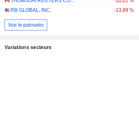
THOMSON REUTERS CORPORATION
-10,21 %
RB GLOBAL, INC.
-13,89 %
Voir le palmarès
Variations secteurs