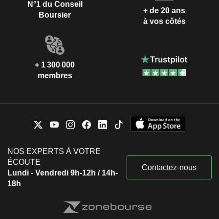
N°1 du Conseil
+ de 20 ans
Boursier
à vos côtés
+ 1 300 000
membres
NOS EXPERTS À VOTRE
ÉCOUTE
Contactez-nous
Lundi - Vendredi 9h-12h / 14h-
18h