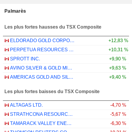
Palmarès
Les plus fortes hausses du TSX Composite
ELDORADO GOLD CORPORATION
+12,83 %
PERPETUA RESOURCES CORP.
+10,31 %
SPROTT INC.
+9,90 %
AVINO SILVER & GOLD MINES LTD.
+9,63 %
AMERICAS GOLD AND SILVER CORPORATION
+9,40 %
Les plus fortes baisses du TSX Composite
ALTAGAS LTD.
-4,70 %
STRATHCONA RESOURCES LTD.
-5,67 %
TAMARACK VALLEY ENERGY LTD.
-6,30 %