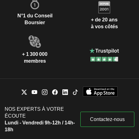
N°1 du Conseil
+ de 20 ans
Boursier
à vos côtés
+ 1 300 000
membres
NOS EXPERTS À VOTRE
ÉCOUTE
Contactez-nous
Lundi - Vendredi 9h-12h / 14h-
18h