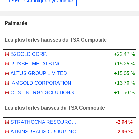
TSEC: Graphique dynamique
Palmarès
Les plus fortes hausses du TSX Composite
B2GOLD CORP.
+22,47 %
RUSSEL METALS INC.
+15,25 %
ALTUS GROUP LIMITED
+15,05 %
IAMGOLD CORPORATION
+13,70 %
CES ENERGY SOLUTIONS CORP.
+11,50 %
Les plus fortes baisses du TSX Composite
STRATHCONA RESOURCES LTD.
-2,94 %
ATKINSRÉALIS GROUP INC.
-2,96 %