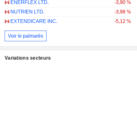
ENERFLEX LTD.
-3,90 %
NUTRIEN LTD.
-3,98 %
EXTENDICARE INC.
-5,12 %
Voir le palmarès
Variations secteurs