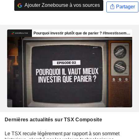
Ajouter Zonebourse à vos sources
Partager
Dernières actualités sur TSX Composite
Le TSX recule légèrement par rapport à son sommet