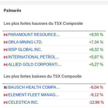
Palmarès
Les plus fortes hausses du TSX Composite
PARAMOUNT RESOURCES LTD.
+9,55 %
ORLA MINING LTD.
+7,34 %
WSP GLOBAL INC.
+6,32 %
INTERNATIONAL PETROLEUM CORPORATION
+5,97 %
ALLIED GOLD CORPORATION
+5,27 %
Les plus fortes baisses du TSX Composite
BAUSCH HEALTH COMPANIES INC.
-6,04 %
ELEMENT FLEET MANAGEMENT CORP.
-9,12 %
CELESTICA INC.
-12,96 %