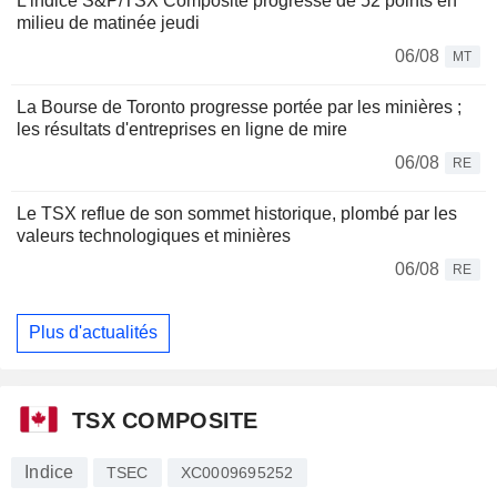
L'indice S&P/TSX Composite progresse de 52 points en
milieu de matinée jeudi
06/08
MT
La Bourse de Toronto progresse portée par les minières ;
les résultats d'entreprises en ligne de mire
06/08
RE
Le TSX reflue de son sommet historique, plombé par les
valeurs technologiques et minières
06/08
RE
Plus d'actualités
TSX COMPOSITE
Indice
TSEC
XC0009695252