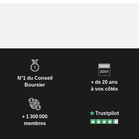
N°1 du Conseil
+ de 20 ans
Boursier
à vos côtés
+ 1 300 000
membres