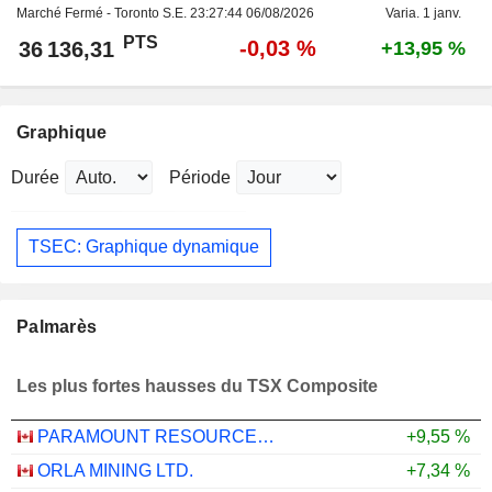
Marché Fermé - Toronto S.E.
23:27:44 06/08/2026
Varia. 1 janv.
PTS
-0,03 %
36 136,31
+13,95 %
Graphique
Durée
Période
TSEC: Graphique dynamique
Palmarès
Les plus fortes hausses du TSX Composite
PARAMOUNT RESOURCES LTD.
+9,55 %
ORLA MINING LTD.
+7,34 %