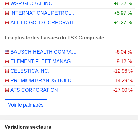
WSP GLOBAL INC.
+6,32 %
INTERNATIONAL PETROLEUM CORPORATION
+5,97 %
ALLIED GOLD CORPORATION
+5,27 %
Les plus fortes baisses du TSX Composite
BAUSCH HEALTH COMPANIES INC.
-6,04 %
ELEMENT FLEET MANAGEMENT CORP.
-9,12 %
CELESTICA INC.
-12,96 %
PREMIUM BRANDS HOLDINGS CORPORATION
-14,29 %
ATS CORPORATION
-27,00 %
Voir le palmarès
Variations secteurs