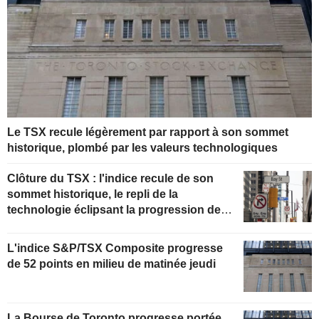
Le TSX recule légèrement par rapport à son sommet
historique, plombé par les valeurs technologiques
Clôture du TSX : l'indice recule de son
sommet historique, le repli de la
technologie éclipsant la progression de
l'énergie portée par le pétrole
L'indice S&P/TSX Composite progresse
de 52 points en milieu de matinée jeudi
La Bourse de Toronto progresse portée