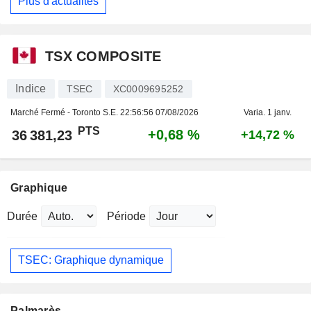
Plus d'actualités
TSX COMPOSITE
Indice
TSEC
XC0009695252
Marché Fermé - Toronto S.E.
22:56:56 07/08/2026
Varia. 1 janv.
PTS
+0,68 %
36 381,23
+14,72 %
Graphique
Durée
Période
TSEC: Graphique dynamique
Palmarès