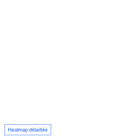
Heatmap détaillée