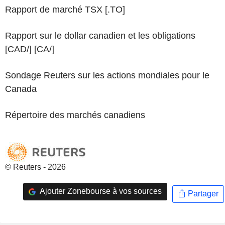
Rapport de marché TSX [.TO]
Rapport sur le dollar canadien et les obligations
[CAD/] [CA/]
Sondage Reuters sur les actions mondiales pour le
Canada
Répertoire des marchés canadiens
© Reuters - 2026
Ajouter Zonebourse à vos sources
Partager