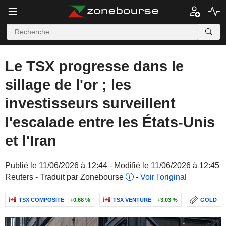
Le TSX progresse dans le
sillage de l'or ; les
investisseurs surveillent
l'escalade entre les États-Unis
et l'Iran
Publié le 11/06/2026 à 12:44 - Modifié le 11/06/2026 à 12:45
Reuters - Traduit par Zonebourse
-
Voir l'original
TSX COMPOSITE
+0,68 %
TSX VENTURE
+3,03 %
GOLD
+