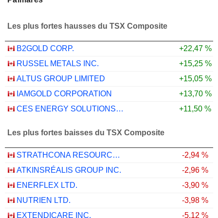
Les plus fortes hausses du TSX Composite
B2GOLD CORP.
+22,47 %
RUSSEL METALS INC.
+15,25 %
ALTUS GROUP LIMITED
+15,05 %
IAMGOLD CORPORATION
+13,70 %
CES ENERGY SOLUTIONS CORP.
+11,50 %
Les plus fortes baisses du TSX Composite
STRATHCONA RESOURCES LTD.
-2,94 %
ATKINSRÉALIS GROUP INC.
-2,96 %
ENERFLEX LTD.
-3,90 %
NUTRIEN LTD.
-3,98 %
EXTENDICARE INC.
-5,12 %