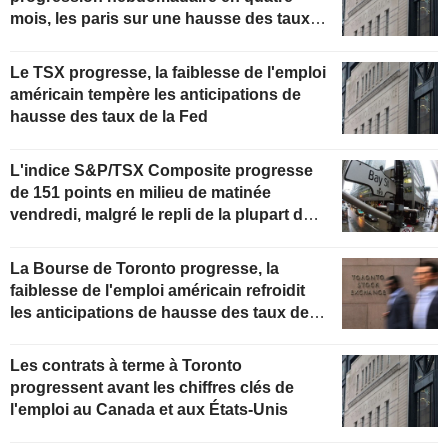
mois, les paris sur une hausse des taux
de la Fed s'estompant
Le TSX progresse, la faiblesse de l'emploi
américain tempère les anticipations de
hausse des taux de la Fed
L'indice S&P/TSX Composite progresse
de 151 points en milieu de matinée
vendredi, malgré le repli de la plupart des
secteurs
La Bourse de Toronto progresse, la
faiblesse de l'emploi américain refroidit
les anticipations de hausse des taux de la
Fed
Les contrats à terme à Toronto
progressent avant les chiffres clés de
l'emploi au Canada et aux États-Unis