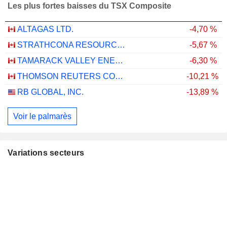
Les plus fortes baisses du TSX Composite
ALTAGAS LTD.
-4,70 %
STRATHCONA RESOURCES LTD.
-5,67 %
TAMARACK VALLEY ENERGY LTD.
-6,30 %
THOMSON REUTERS CORPORATION
-10,21 %
RB GLOBAL, INC.
-13,89 %
Voir le palmarès
Variations secteurs