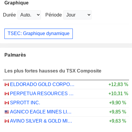
Graphique
Durée
Période
TSEC: Graphique dynamique
Palmarès
Les plus fortes hausses du TSX Composite
ELDORADO GOLD CORPORATION
+12,83 %
PERPETUA RESOURCES CORP.
+10,31 %
SPROTT INC.
+9,90 %
AGNICO EAGLE MINES LIMITED
+9,85 %
AVINO SILVER & GOLD MINES LTD.
+9,63 %