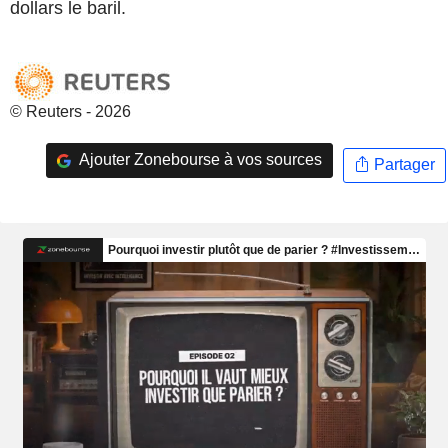
dollars le baril.
© Reuters - 2026
Ajouter Zonebourse à vos sources
Partager