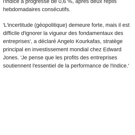
l'indice a progressé de 0,6 %, après deux replis
hebdomadaires consécutifs.
'L'incertitude (géopolitique) demeure forte, mais il est
difficile d'ignorer la vigueur des fondamentaux des
entreprises', a déclaré Angelo Kourkafas, stratège
principal en investissement mondial chez Edward
Jones. 'Je pense que les profits des entreprises
soutiennent l'essentiel de la performance de l'indice.'