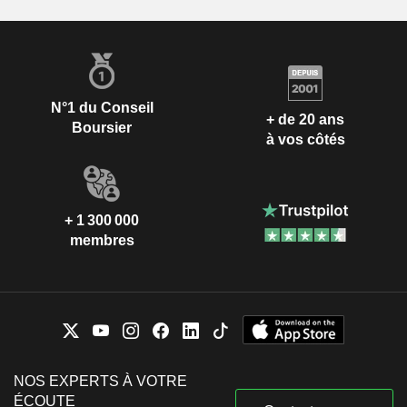
N°1 du Conseil
+ de 20 ans
Boursier
à vos côtés
+ 1 300 000
membres
NOS EXPERTS À VOTRE
ÉCOUTE