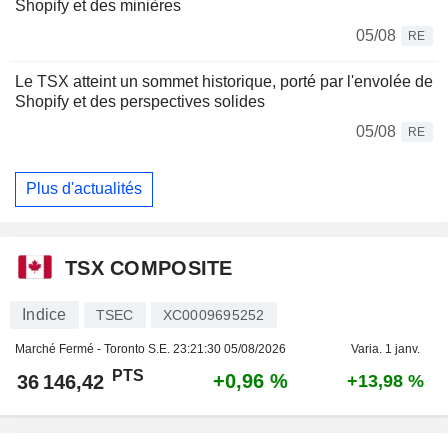
Shopify et des minières
05/08
RE
Le TSX atteint un sommet historique, porté par l'envolée de
Shopify et des perspectives solides
05/08
RE
Plus d'actualités
TSX COMPOSITE
Indice
TSEC
XC0009695252
Marché Fermé - Toronto S.E.
23:21:30 05/08/2026
Varia. 1 janv.
PTS
+0,96 %
36 146,42
+13,98 %