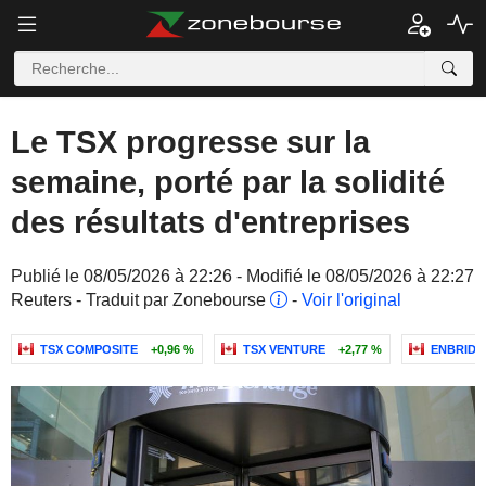
Le TSX progresse sur la
semaine, porté par la solidité
des résultats d'entreprises
Publié le 08/05/2026 à 22:26 - Modifié le 08/05/2026 à 22:27
Reuters - Traduit par Zonebourse
-
Voir l'original
TSX COMPOSITE
+0,96 %
TSX VENTURE
+2,77 %
ENBRIDG