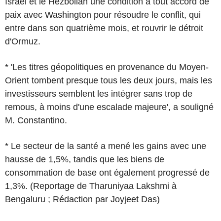
Israël et le Hezbollah une condition à tout accord de
paix avec Washington pour résoudre le conflit, qui
entre dans son quatrième mois, et rouvrir le détroit
d'Ormuz.
* 'Les titres géopolitiques en provenance du Moyen-
Orient tombent presque tous les deux jours, mais les
investisseurs semblent les intégrer sans trop de
remous, à moins d'une escalade majeure', a souligné
M. Constantino.
* Le secteur de la santé a mené les gains avec une
hausse de 1,5%, tandis que les biens de
consommation de base ont également progressé de
1,3%. (Reportage de Tharuniyaa Lakshmi à
Bengaluru ; Rédaction par Joyjeet Das)