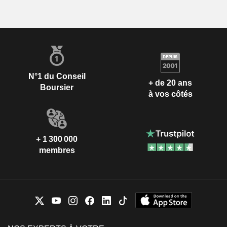
N°1 du Conseil
+ de 20 ans
Boursier
à vos côtés
+ 1 300 000
membres