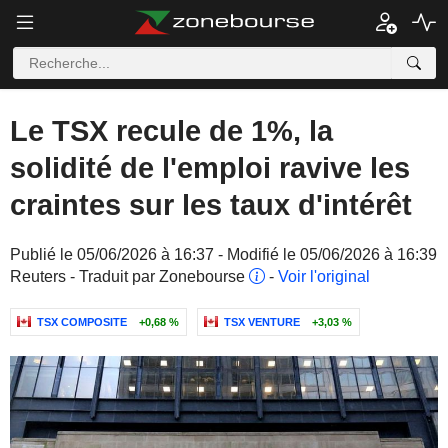
Le TSX recule de 1%, la
solidité de l'emploi ravive les
craintes sur les taux d'intérêt
Publié le 05/06/2026 à 16:37 - Modifié le 05/06/2026 à 16:39
Reuters - Traduit par Zonebourse
-
Voir l'original
TSX COMPOSITE
+0,68 %
TSX VENTURE
+3,03 %