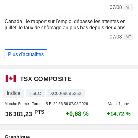
07/08
MT
Canada : le rapport sur l'emploi dépasse les attentes en
juillet, le taux de chômage au plus bas depuis deux ans
07/08
MT
Plus d'actualités
TSX COMPOSITE
Indice
TSEC
XC0009695252
Marché Fermé - Toronto S.E.
22:56:56 07/08/2026
Varia. 1 janv.
PTS
+0,68 %
36 381,23
+14,72 %
Graphique