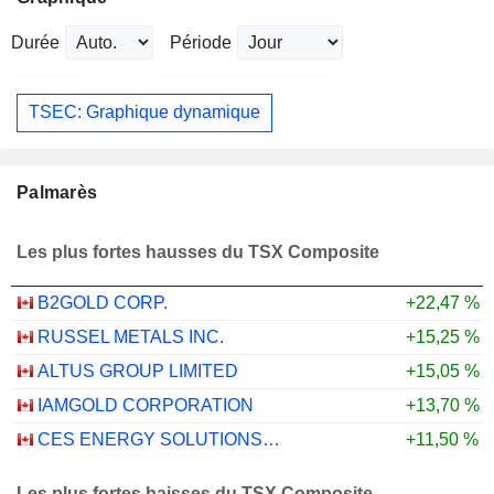
Durée
Période
TSEC: Graphique dynamique
Palmarès
Les plus fortes hausses du TSX Composite
B2GOLD CORP.
+22,47 %
RUSSEL METALS INC.
+15,25 %
ALTUS GROUP LIMITED
+15,05 %
IAMGOLD CORPORATION
+13,70 %
CES ENERGY SOLUTIONS CORP.
+11,50 %
Les plus fortes baisses du TSX Composite