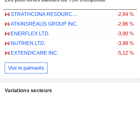
STRATHCONA RESOURCES LTD.
-2,94 %
ATKINSRÉALIS GROUP INC.
-2,96 %
ENERFLEX LTD.
-3,90 %
NUTRIEN LTD.
-3,98 %
EXTENDICARE INC.
-5,12 %
Voir le palmarès
Variations secteurs