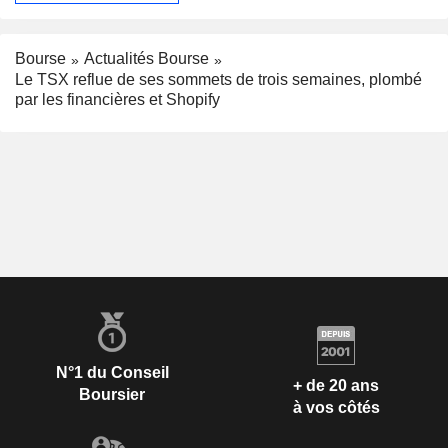
Bourse
Actualités Bourse
Le TSX reflue de ses sommets de trois semaines, plombé
par les financières et Shopify
N°1 du Conseil
+ de 20 ans
Boursier
à vos côtés