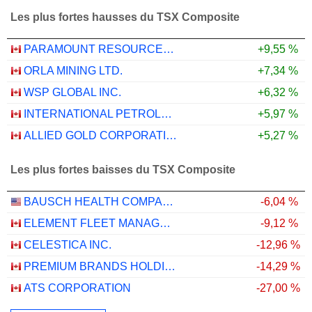
Les plus fortes hausses du TSX Composite
PARAMOUNT RESOURCES LTD.
+9,55 %
ORLA MINING LTD.
+7,34 %
WSP GLOBAL INC.
+6,32 %
INTERNATIONAL PETROLEUM CORPORATION
+5,97 %
ALLIED GOLD CORPORATION
+5,27 %
Les plus fortes baisses du TSX Composite
BAUSCH HEALTH COMPANIES INC.
-6,04 %
ELEMENT FLEET MANAGEMENT CORP.
-9,12 %
CELESTICA INC.
-12,96 %
PREMIUM BRANDS HOLDINGS CORPORATION
-14,29 %
ATS CORPORATION
-27,00 %