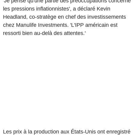
'Je pense qu'une partie des préoccupations concerne
les pressions inflationnistes', a déclaré Kevin
Headland, co-stratège en chef des investissements
chez Manulife Investments. 'L'IPP américain est
ressorti bien au-delà des attentes.'
Les prix à la production aux États-Unis ont enregistré