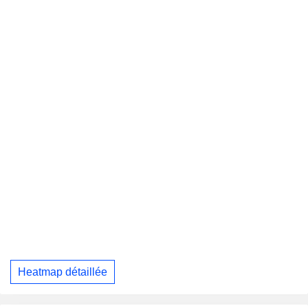
Heatmap détaillée