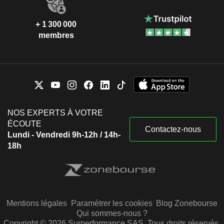
+ 1 300 000
membres
NOS EXPERTS À VOTRE
ÉCOUTE
Contactez-nous
Lundi - Vendredi 9h-12h / 14h-
18h
Mentions légales
Paramétrer les cookies
Blog Zonebourse
Qui sommes-nous ?
Copyright © 2026 Surperformance SAS. Tous droits réservés.