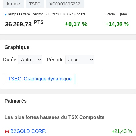
Indice
TSEC
XC0009695252
Temps Différé Toronto S.E.
20:31:16 07/08/2026
Varia. 1 janv.
PTS
+0,37 %
36 269,78
+14,36 %
Graphique
Durée
Période
TSEC: Graphique dynamique
Palmarès
Les plus fortes hausses du TSX Composite
B2GOLD CORP.
+21,43 %