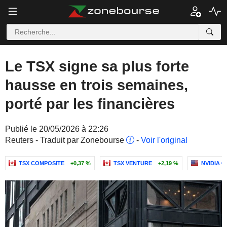
Le TSX signe sa plus forte
hausse en trois semaines,
porté par les financières
Publié le 20/05/2026 à 22:26
Reuters - Traduit par Zonebourse
-
Voir l'original
TSX COMPOSITE
+0,37 %
TSX VENTURE
+2,19 %
NVIDIA 