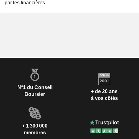
par les financières
N°1 du Conseil
+ de 20 ans
Boursier
à vos côtés
+ 1 300 000
membres