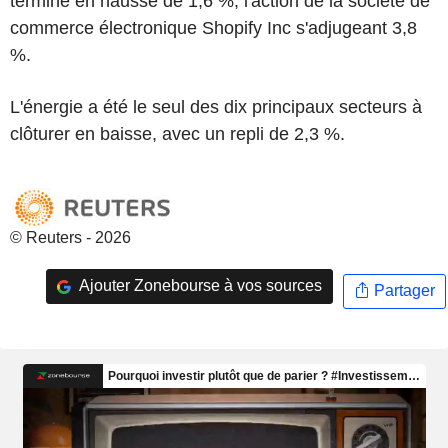
terminé en hausse de 1,6 %, l'action de la société de
commerce électronique Shopify Inc s'adjugeant 3,8
%.
L'énergie a été le seul des dix principaux secteurs à
clôturer en baisse, avec un repli de 2,3 %.
© Reuters - 2026
Ajouter Zonebourse à vos sources
Partager