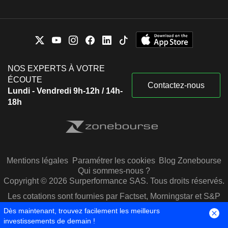
NOS EXPERTS À VOTRE
ÉCOUTE
Contactez-nous
Lundi - Vendredi 9h-12h / 14h-
18h
Mentions légales
Paramétrer les cookies
Blog Zonebourse
Qui sommes-nous ?
Copyright © 2026 Surperformance SAS. Tous droits réservés.
Les cotations sont fournies par Factset, Morningstar et S&P
Capital IQ
Dès maintenant, trouvez facilement les meilleurs
investissements de demain !