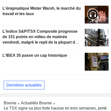
L'énigmatique Mister Warsh, le marché du
travail et les taux
L'indice S&P/TSX Composite progresse
de 151 points en milieu de matinée
vendredi, malgré le repli de la plupart des
secteurs
L'IBEX 35 passe un cap historique
Dernières actualités
Bourse
Actualités Bourse
Le TSX signe sa plus forte hausse en trois semaines, porté