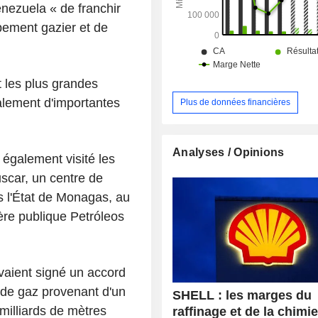
enezuela « de franchir
pement gazier et de
 les plus grandes
alement d'importantes
Plus de données financières
Analyses / Opinions
 également visité les
scar, un centre de
ns l'État de Monagas, au
ère publique Petróleos
vaient signé un accord
n de gaz provenant d'un
SHELL : les marges du
milliards de mètres
raffinage et de la chimi