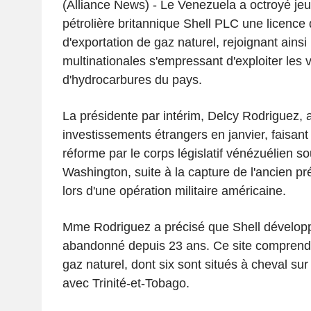
(Alliance News) - Le Venezuela a octroyé je
pétrolière britannique Shell PLC une licence 
d'exportation de gaz naturel, rejoignant ainsi
multinationales s'empressant d'exploiter les 
d'hydrocarbures du pays.
La présidente par intérim, Delcy Rodriguez, a
investissements étrangers en janvier, faisant
réforme par le corps législatif vénézuélien s
Washington, suite à la capture de l'ancien p
lors d'une opération militaire américaine.
Mme Rodriguez a précisé que Shell développ
abandonné depuis 23 ans. Ce site comprend
gaz naturel, dont six sont situés à cheval sur 
avec Trinité-et-Tobago.