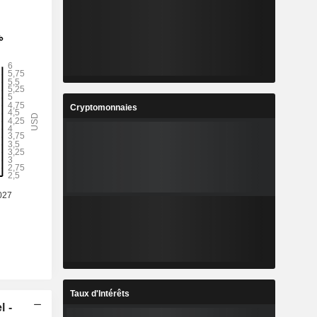
Cryptomonnaies
Taux d'Intérêts
l -