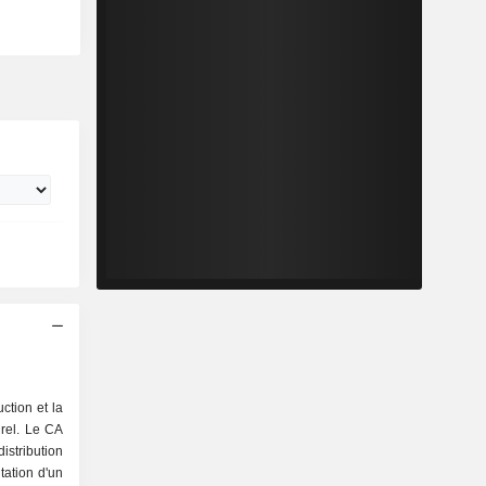
ction et la
urel. Le CA
itation d'un