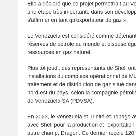
Elle a déclaré que ce projet permettrait au V
une étape très importante dans son dévelop
s'affirmer en tant qu'exportateur de gaz ».
Le Venezuela est considéré comme détenant
réserves de pétrole au monde et dispose ég
ressources en gaz naturel.
Plus tôt jeudi, des représentants de Shell ont
installations du complexe opérationnel de Mu
traitement et de distribution de gaz situé da
nord-est du pays, selon la compagnie pétroli
de Venezuela SA (PDVSA).
En 2023, le Venezuela et Trinité-et-Tobago a
avec Shell pour la production et l'exportatio
autre champ, Dragon. Ce dernier recèle 120 