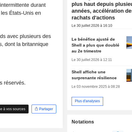
plus haut depuis plusie
intermittente durant
années, accélération de
les États-Unis en
rachats d'actions
Le 30 juillet 2026 à 16:10
rds avec plusieurs des
Le bénéfice ajusté de
, dont la britannique
Shell a plus que doublé
au 2e trimestre
Le 30 juillet 2026 à 12:11
Shell affiche une
surprenante résilience
s réservés.
Le 03 novembre 2025 à 08:28
Plus d'analyses
e à vos sources
Partager
Notations