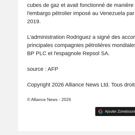
cubes de gaz et avait fonctionné de manière 
l'embargo pétrolier imposé au Venezuela par 
2019.
L'administration Rodriguez a signé des acco
principales compagnies pétrolières mondiales
BP PLC et l'espagnole Repsol SA.
source : AFP
Copyright 2026 Alliance News Ltd. Tous droit
© Alliance News - 2026
Ajouter Zonebours