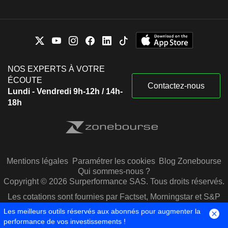
NOS EXPERTS À VOTRE
ÉCOUTE
Contactez-nous
Lundi - Vendredi 9h-12h / 14h-
18h
Mentions légales
Paramétrer les cookies
Blog Zonebourse
Qui sommes-nous ?
Copyright © 2026 Surperformance SAS. Tous droits réservés.
Les cotations sont fournies par Factset, Morningstar et S&P
Capital IQ
Les meilleurs outils réservés aux abonnés pour augmenter la
performance de vos investissements !