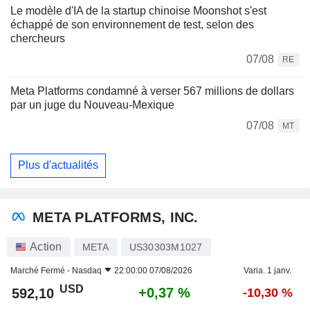
Le modèle d'IA de la startup chinoise Moonshot s'est
échappé de son environnement de test, selon des
chercheurs
07/08
RE
Meta Platforms condamné à verser 567 millions de dollars
par un juge du Nouveau-Mexique
07/08
MT
Plus d'actualités
META PLATFORMS, INC.
Action
META
US30303M1027
Marché Fermé -
Nasdaq
22:00:00 07/08/2026
Varia. 1 janv.
USD
+0,37 %
592,10
-10,30 %