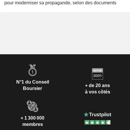
pour moderniser sa propagande, selon des documents
N°1 du Conseil
+ de 20 ans
Boursier
à vos côtés
+ 1 300 000
membres