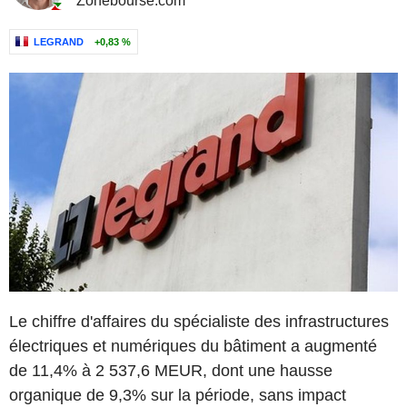
Zonebourse.com
LEGRAND
+0,83 %
Le chiffre d'affaires du spécialiste des infrastructures
électriques et numériques du bâtiment a augmenté
de 11,4% à 2 537,6 MEUR, dont une hausse
organique de 9,3% sur la période, sans impact