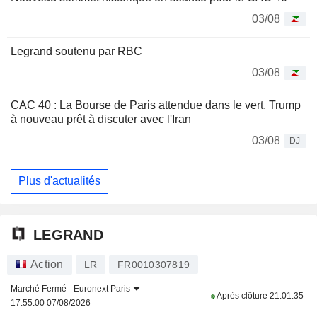
03/08
Legrand soutenu par RBC
03/08
CAC 40 : La Bourse de Paris attendue dans le vert, Trump
à nouveau prêt à discuter avec l'Iran
03/08
DJ
Plus d'actualités
LEGRAND
Action
LR
FR0010307819
Marché Fermé -
Euronext Paris
Après clôture
21:01:35
17:55:00 07/08/2026