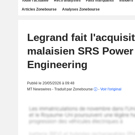
Toute l'actualité
Reco analystes
Faits marquants
Insiders
Articles Zonebourse
Analyses Zonebourse
Legrand fait l'acquisi
malaisien SRS Power
Engineering
Publié le 20/05/2026 à 09:48
MT Newswires - Traduit par Zonebourse
-
Voir l'original