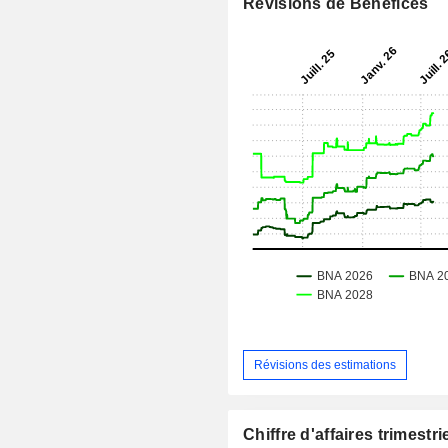
Révisions de Bénéfices
Révisions des estimations
Chiffre d'affaires trimestrie