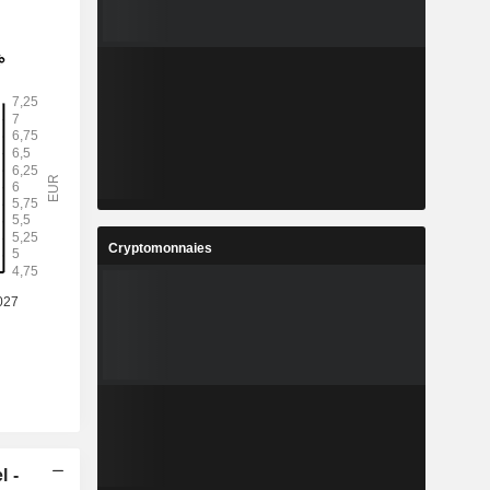
Cryptomonnaies
l -