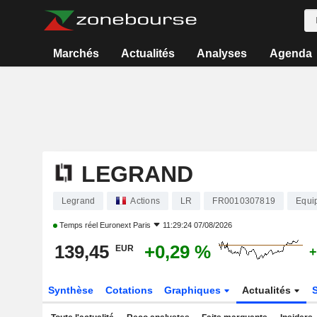
Marchés
Actualités
Analyses
Agenda
LEGRAND
Legrand
Actions
LR
FR0010307819
Equi
Temps réel
Euronext Paris
11:29:24 07/08/2026
139,45
+0,29 %
EUR
+
Synthèse
Cotations
Graphiques
Actualités