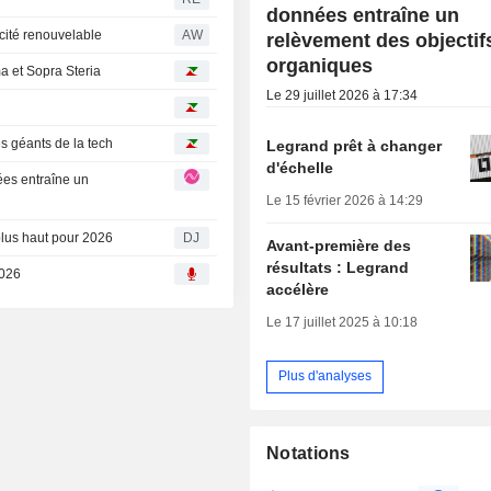
données entraîne un
icité renouvelable
AW
relèvement des objectif
organiques
a et Sopra Steria
Le 29 juillet 2026 à 17:34
es géants de la tech
Legrand prêt à changer
d'échelle
Le 15 février 2026 à 14:29
plus haut pour 2026
DJ
Avant-première des
résultats : Legrand
2026
accélère
Le 17 juillet 2025 à 10:18
Plus d'analyses
Notations