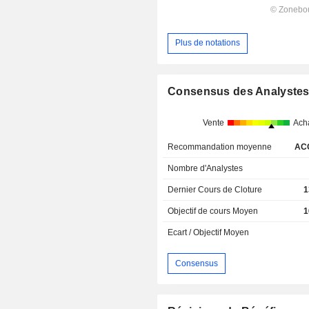
Plus de notations
Consensus des Analyste
Vente
Ach
Recommandation moyenne
AC
Nombre d'Analystes
Dernier Cours de Cloture
1
Objectif de cours Moyen
1
Ecart / Objectif Moyen
Consensus