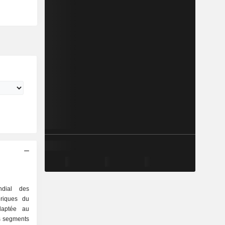
ndial des
ériques du
daptée au
s segments