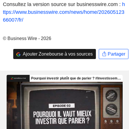
Consultez la version source sur businesswire.com :
h
ttps://www.businesswire.com/news/home/202605123
66007/fr/
© Business Wire - 2026
Ajouter Zonebourse à vos sources
Partager