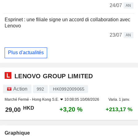
24/07
AN
Esprinet : une filiale signe un accord di collaboration avec
Lenovo
23/07
AN
Plus d'actualités
LENOVO GROUP LIMITED
Action
992
HK0992009065
Marché Fermé -
Hong Kong S.E.
10:08:05 10/08/2026
Varia. 1 janv.
HKD
+3,20 %
29,00
+213,17 %
Graphique