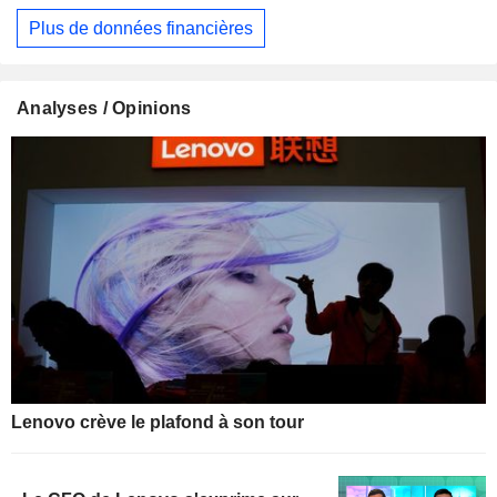
Plus de données financières
Analyses / Opinions
Lenovo crève le plafond à son tour