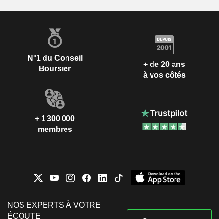
N°1 du Conseil
+ de 20 ans
Boursier
à vos côtés
+ 1 300 000
membres
NOS EXPERTS À VOTRE
ÉCOUTE