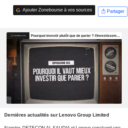
Ajouter Zonebourse à vos sources
Partager
Dernières actualités sur Lenovo Group Limited
Napster, DETECON AL SAUDIA et Lenovo concluent une