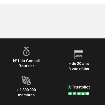
N°1 du Conseil
+ de 20 ans
Boursier
à vos côtés
+ 1 300 000
membres