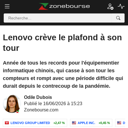
Lenovo crève le plafond à son
tour
Année de tous les records pour l'équipementier
informatique chinois, qui casse à son tour les
compteurs et rompt avec une période difficile qui
durait depuis le contrecoup de la pandémie.
Odile Dubois
Publié le 16/06/2026 à 15:23
Zonebourse.com
LENOVO GROUP LIMITED
+2,47 %
APPLE INC.
+0,45 %
DE