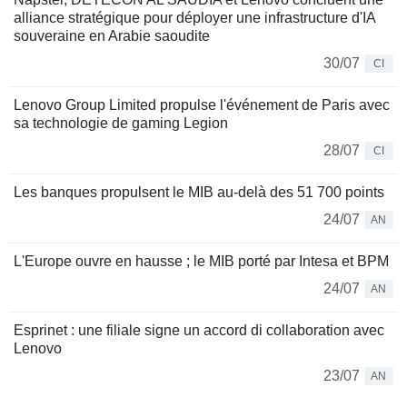
alliance stratégique pour déployer une infrastructure d'IA
souveraine en Arabie saoudite
30/07
CI
Lenovo Group Limited propulse l'événement de Paris avec
sa technologie de gaming Legion
28/07
CI
Les banques propulsent le MIB au-delà des 51 700 points
24/07
AN
L'Europe ouvre en hausse ; le MIB porté par Intesa et BPM
24/07
AN
Esprinet : une filiale signe un accord di collaboration avec
Lenovo
23/07
AN