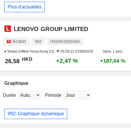
Plus d'actualités
LENOVO GROUP LIMITED
Action
992
HK0992009065
Temps Différé
Hong Kong S.E.
05:58:11 07/08/2026
Varia. 1 janv.
HKD
+2,47 %
26,58
+187,04 %
Graphique
Durée
Période
992: Graphique dynamique